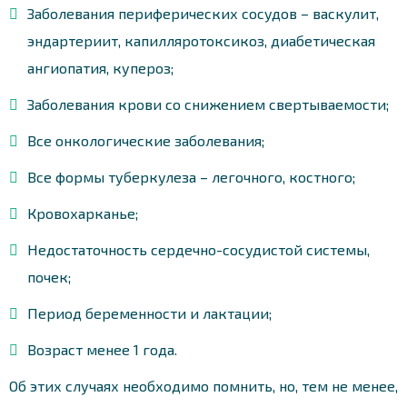
Заболевания периферических сосудов – васкулит,
эндартериит, капилляротоксикоз, диабетическая
ангиопатия, купероз;
Заболевания крови со снижением свертываемости;
Все онкологические заболевания;
Все формы туберкулеза – легочного, костного;
Кровохарканье;
Недостаточность сердечно-сосудистой системы,
почек;
Период беременности и лактации;
Возраст менее 1 года.
Об этих случаях необходимо помнить, но, тем не менее,