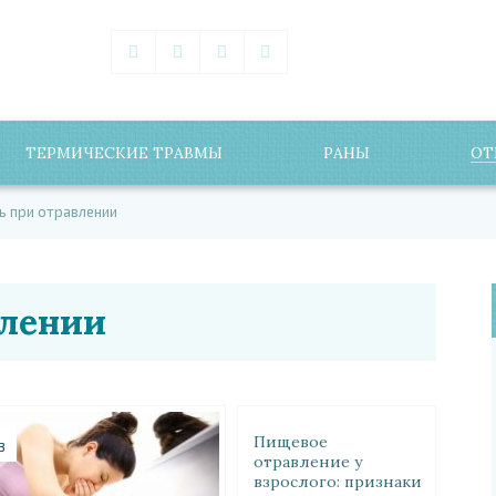
ТЕРМИЧЕСКИЕ ТРАВМЫ
РАНЫ
ОТ
 при отравлении
влении
Пищевое
3
отравление у
взрослого: признаки