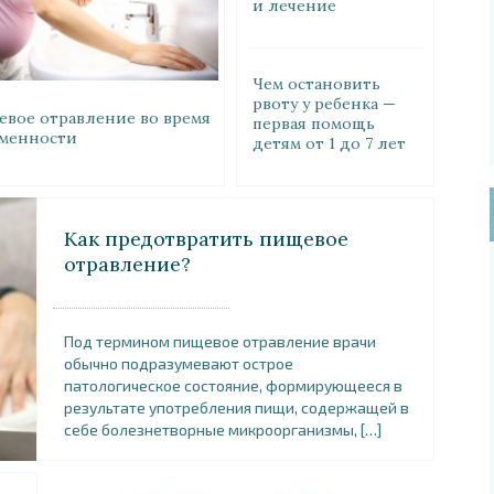
и лечение
интоксикации
Чем остановить
рвоту у ребенка —
вое отравление во время
первая помощь
менности
детям от 1 до 7 лет
Как предотвратить пищевое
отравление?
Под термином пищевое отравление врачи
обычно подразумевают острое
патологическое состояние, формирующееся в
результате употребления пищи, содержащей в
себе болезнетворные микроорганизмы, […]