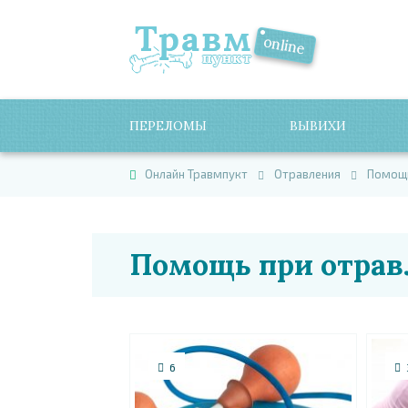
ПЕРЕЛОМЫ
ВЫВИХИ
Онлайн Травмпукт
Отравления
Помощь
Помощь при отра
6