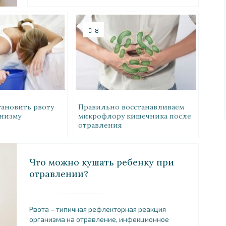
8
тановить рвоту
Правильно восстанавливаем
анизму
микрофлору кишечника после
отравления
Что можно кушать ребенку при
отравлении?
Рвота – типичная рефлекторная реакция
организма на отравление, инфекционное