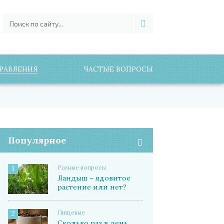
РАВЛЕНИЯ
ЧАСТЫЕ ВОПРОСЫ
Популярное
Разные вопросы
1
Ландыш – ядовитое
растение или нет?
Пищевые
2
Сколько раз в день