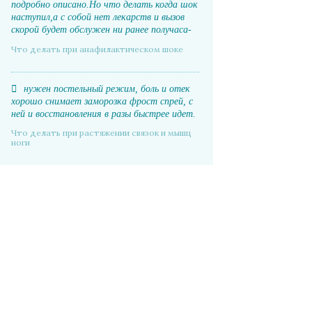
подробно описано.Но что делать когда шок
наступил,а с собой нет лекарств и вызов
скорой будет обслужен ни ранее получаса-
часа.
Что делать при анафилактическом шоке
нужен постельный режим, боль и отек
хорошо снимает заморозка фрост спрей, с
ней и восстановления в разы быстрее идет.
Что делать при растяжении связок и мышц
ноги