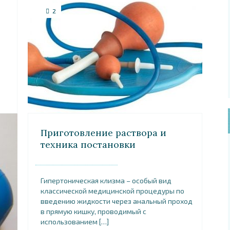
2
Приготовление раствора и
техника постановки
гипертонической клизмы
Гипертоническая клизма – особый вид
классической медицинской процедуры по
введению жидкости через анальный проход
в прямую кишку, проводимый с
использованием […]