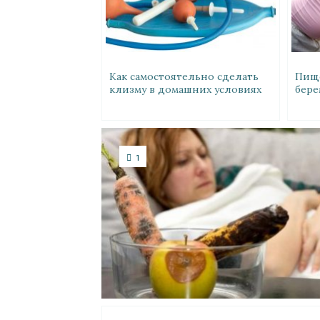
Как самостоятельно сделать
Пище
клизму в домашних условиях
бере
1