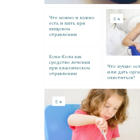
Что можно и нужно
4
есть и пить при
пищевом
отравлении
Кока-Кола как
средство лечения
Что лучше: ос
при классическом
или дать орг
отравлении
очиститься?
4