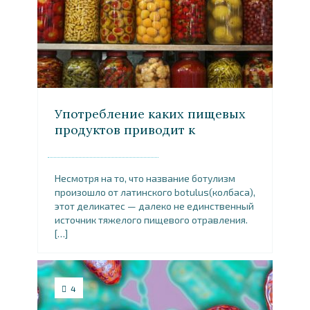
Употребление каких пищевых
продуктов приводит к
ботулизму
Несмотря на то, что название ботулизм
произошло от латинского botulus(колбаса),
этот деликатес — далеко не единственный
источник тяжелого пищевого отравления.
[…]
4