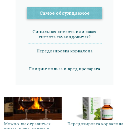
Самое обсуждаемое
Синильная кислота или какая
кислота самая ядовитая?
Передозировка корвалола
Глицин: польза и вред препарата
Можно ли отравиться
Передозировка корвалола