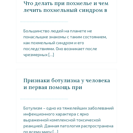
Что делать при похмелье и чем
лечить похмельный синдром в
домашних условиях
Большинство людей на планете не
понаслышке знакомы с таким состоянием,
как похмельный синдром и его
последствиями. Оно возникает после
чрезмерных […]
Признаки ботулизма у человека
и первая помощь при
заболевании
Ботулизм – одно из тяжелейших заболеваний
инфекционного характера с ярко
выраженной комплексной токсической
реакцией. Данная патология распространена
по всему миру […]