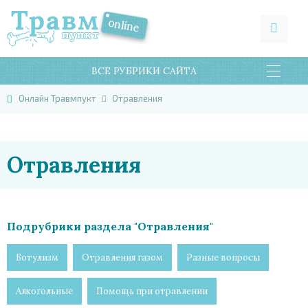
ВСЕ РУБРИКИ САЙТА
Онлайн Травмпукт
Отравления
Отравления
Подрубрики раздела "Отравления"
Ботулизм
Отравления газом
Разные вопросы
Алкогольные
Помощь при отравлении