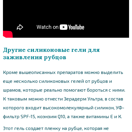
Другие силиконовые гели для
заживления рубцов
Кроме вышеописанных препаратов можно выделить
еще несколько силиконовых гелей от рубцов и
шрамов, которые реально помогают бороться с ними.
К таковым можно отнести Зерадерм Ультра, в состав
которого входит высокомолекулярный силикон, УФ-
фильтр SPF-15, коэнзим Q10, а также витамины Е и К.
Этот гель создает пленку на рубце, которая не