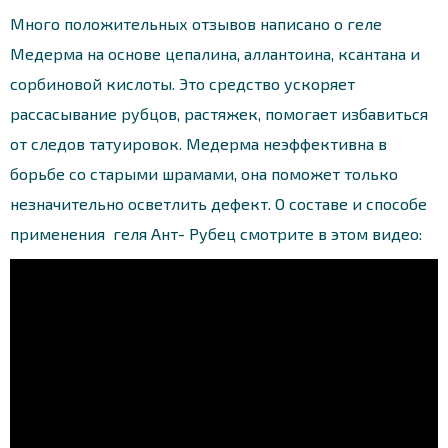
Много положительных отзывов написано о геле
Медерма на основе цепалина, аллантоина, ксантана и
сорбиновой кислоты. Это средство ускоряет
рассасывание рубцов, растяжек, помогает избавиться
от следов татуировок. Медерма неэффективна в
борьбе со старыми шрамами, она поможет только
незначительно осветлить дефект. О составе и способе
применения геля Ант- Рубец смотрите в этом видео: