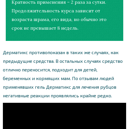
Кратность применения – 2 раза за сутки.
Продолжительность курса зависит от
возраста шрама, его вида, но обычно это
срок не превышает 8 недель.
Дерматикс противопоказан в таких же случаях, как
предыдущие средства. В остальных случаях средство
отлично переносится, подходит для детей,
беременных и кормящих мам. По отзывам людей
применявших гель Дерматикс для лечения рубцов
негативные реакции проявлялись крайне редко.