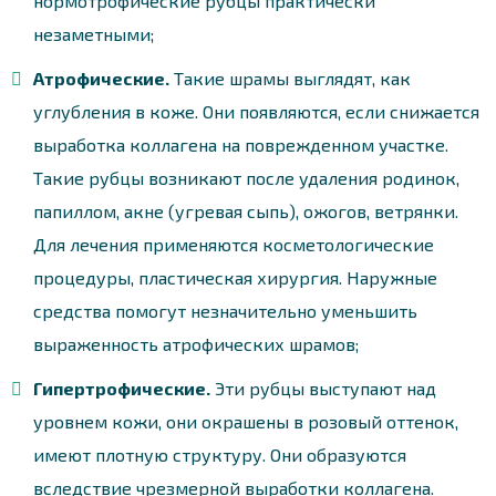
нормотрофические рубцы практически
незаметными;
Атрофические.
Такие шрамы выглядят, как
углубления в коже. Они появляются, если снижается
выработка коллагена на поврежденном участке.
Такие рубцы возникают после удаления родинок,
папиллом, акне (угревая сыпь), ожогов, ветрянки.
Для лечения применяются косметологические
процедуры, пластическая хирургия. Наружные
средства помогут незначительно уменьшить
выраженность атрофических шрамов;
Гипертрофические.
Эти рубцы выступают над
уровнем кожи, они окрашены в розовый оттенок,
имеют плотную структуру. Они образуются
вследствие чрезмерной выработки коллагена.