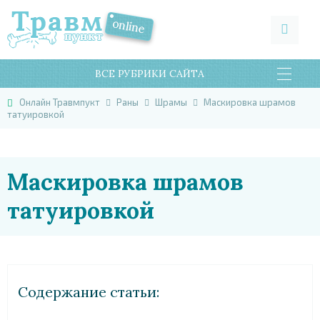
ВСЕ РУБРИКИ САЙТА
Онлайн Травмпукт
Раны
Шрамы
Маскировка шрамов
татуировкой
Маскировка шрамов
татуировкой
Cодержание статьи: