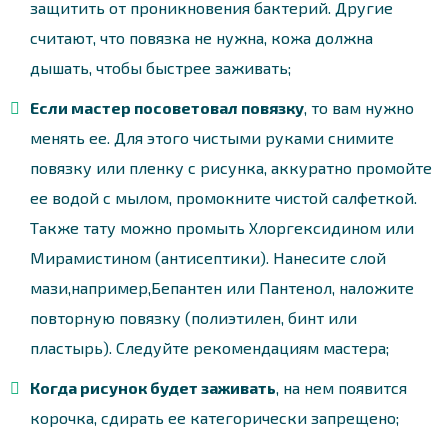
защитить от проникновения бактерий. Другие
считают, что повязка не нужна, кожа должна
дышать, чтобы быстрее заживать;
Если мастер посоветовал повязку
, то вам нужно
менять ее. Для этого чистыми руками снимите
повязку или пленку с рисунка, аккуратно промойте
ее водой с мылом, промокните чистой салфеткой.
Также тату можно промыть Хлоргексидином или
Мирамистином (антисептики). Нанесите слой
мази,например,Бепантен или Пантенол, наложите
повторную повязку (полиэтилен, бинт или
пластырь). Следуйте рекомендациям мастера;
Когда рисунок будет заживать
, на нем появится
корочка, сдирать ее категорически запрещено;