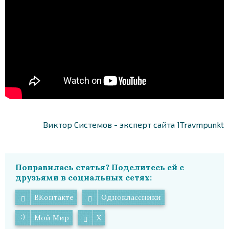
Виктор Системов - эксперт сайта 1Travmpunkt
Понравилась статья? Поделитесь ей с
друзьями в социальных сетях:
ВКонтакте
Одноклассники
Мой Мир
X