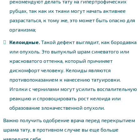
рекомендуют делать тату на гипертрофических
рубцах, так как их ткани могут начать активнее
разрастаться, к тому же, это может быть опасно для
организма;
Келоидные.
Такой дефект выглядит, как бородавка
или опухоль. Это выпуклый шрам синеватого или
красноватого оттенка, который причиняет
дискомфорт человеку. Келоиды являются
противопоказанием к нанесению татуировки.
Иголки с чернилами могут усилить воспалительную
реакцию и спровоцировать рост келоида или
образование злокачественной опухоли.
Важно получить одобрение врача перед перекрытием
шрама тату, в противном случае вы еще больше
навредите себе.