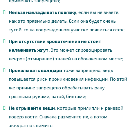
применять запрещено;
Нельзя накладывать повязку
, если вы не знаете,
как это правильно делать. Если она будет очень
тугой, то на поврежденном участке появиться отек;
При отсутствии кровотечения не стоит
налаживать жгут.
Это может спровоцировать
некроз (отмирание) тканей на обожженном месте;
Прокалывать волдыри
тоже запрещено, ведь
повышается риск проникновения инфекции. По этой
же причине запрещено обрабатывать рану
грязными руками, ватой, бинтами;
Не отрывайте вещи
, которые прилипли к раневой
поверхности. Сначала размочите их, а потом
аккуратно снимите.