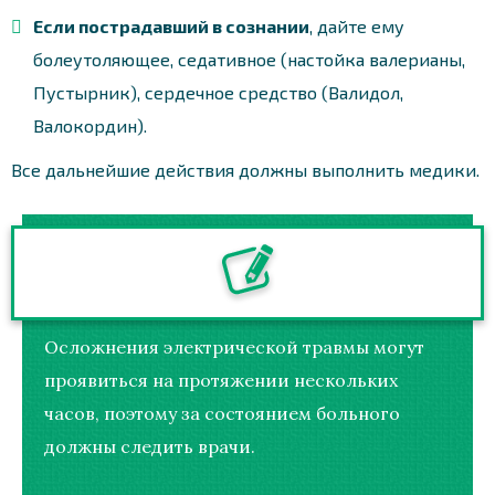
Если пострадавший в сознании
, дайте ему
болеутоляющее, седативное (настойка валерианы,
Пустырник), сердечное средство (Валидол,
Валокордин).
Все дальнейшие действия должны выполнить медики.
Осложнения электрической травмы могут
проявиться на протяжении нескольких
часов, поэтому за состоянием больного
должны следить врачи.