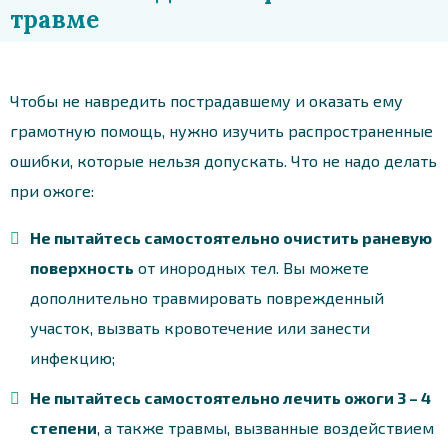
травме
Чтобы не навредить пострадавшему и оказать ему
грамотную помощь, нужно изучить распространенные
ошибки, которые нельзя допускать. Что не надо делать
при ожоге:
Не пытайтесь самостоятельно очистить раневую
поверхность
от инородных тел. Вы можете
дополнительно травмировать поврежденный
участок, вызвать кровотечение или занести
инфекцию;
Не пытайтесь самостоятельно лечить ожоги 3 – 4
степени
, а также травмы, вызванные воздействием