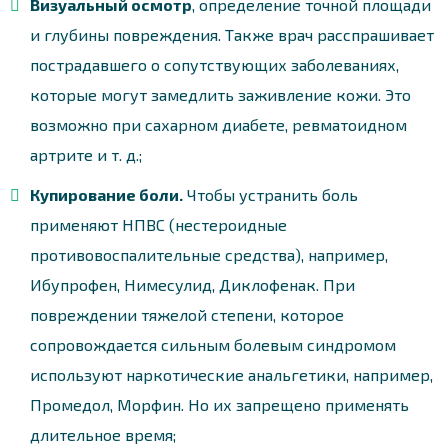
Визуальный осмотр
, определение точной площади
и глубины повреждения. Также врач расспрашивает
пострадавшего о сопутствующих заболеваниях,
которые могут замедлить заживление кожи. Это
возможно при сахарном диабете, ревматоидном
артрите и т. д.;
Купирование боли.
Чтобы устранить боль
применяют НПВС (нестероидные
противовоспалительные средства), например,
Ибупрофен, Нимесулид, Диклофенак. При
повреждении тяжелой степени, которое
сопровождается сильным болевым синдромом
используют наркотические анальгетики, например,
Промедол, Морфин. Но их запрещено применять
длительное время;