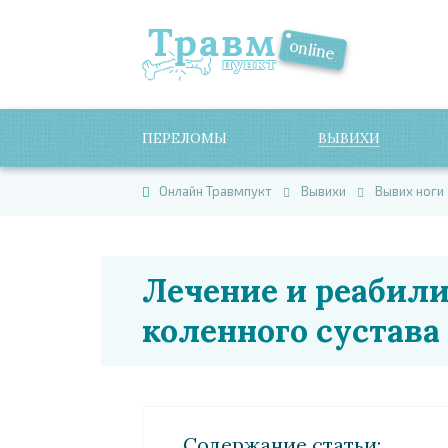
ПЕРЕЛОМЫ
ВЫВИХИ
Онлайн Травмпукт
Вывихи
Вывих ноги
Лечение и реабил
коленного сустава
Cодержание статьи: