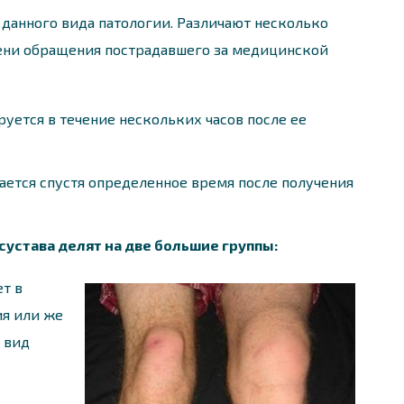
данного вида патологии. Различают несколько
ени обращения пострадавшего за медицинской
уется в течение нескольких часов после ее
ается спустя определенное время после получения
сустава делят на две большие группы:
т в
ия или же
 вид