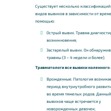
Существует несколько классификаций 
видов вывихов в зависимости от врем
помощью:
Острый вывих. Травма диагностир
возникновения;
Застарелый вывих. Он обнаружив
травмы (3 – 4 недели и более).
Травматологи все вывихи коленного 
Врожденные. Патология возникае
период внутриутробного развит
во время тяжелых родов. Данный
вывихов чаще встречается у
новорожденных девочек;