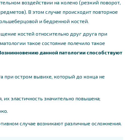
тельном воздействии на колено (резкий поворот,
редметов). В этом случае происходит повторное
ольшеберцовой и бедренной костей.
щение костей относительно друг друга при
матологии такое состояние полечило такое
Возникновению данной патологии способствуют
а при остром вывихе, который до конца не
, их эластичность значительно повышена;
ко.
ротивном случае возникают различные осложнения.