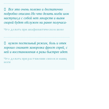
Все это очень полезно и достаточно
подробно описано.Но что делать когда шок
наступил,а с собой нет лекарств и вызов
скорой будет обслужен ни ранее получаса-
часа.
Что делать при анафилактическом шоке
нужен постельный режим, боль и отек
хорошо снимает заморозка фрост спрей, с
ней и восстановления в разы быстрее идет.
Что делать при растяжении связок и мышц
ноги