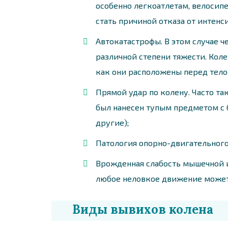
особенно легкоатлетам, велоси
стать причиной отказа от интенс
Автокатастрофы. В этом случае 
различной степени тяжести. Коле
как они расположены перед тело
Прямой удар по колену. Часто та
был нанесен тупым предметом с б
другие);
Патология опорно-двигательного 
Врожденная слабость мышечной и
любое неловкое движение может 
Виды вывихов колена