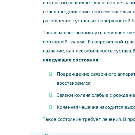
патологии возникает даже при незначи
неловкое движение, подъем тяжелых п
разобщение суставных поверхностей б
Также может возникнуть неполное сме
повторной травме. В современной трав
название, как нестабильность сустава.
следующие состояния:
Повреждение связочного аппарат
восстановился;
Связки колена слабые с рождения
Коленная чашечка находится высо
Такое состояние требует лечения. В п