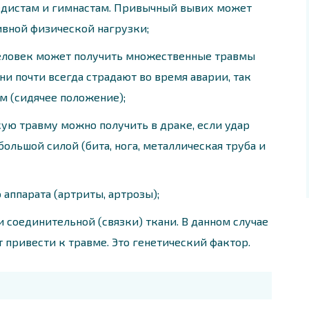
педистам и гимнастам. Привычный вывих может
ивной физической нагрузки;
человек может получить множественные травмы
ни почти всегда страдают во время аварии, так
м (сидячее положение);
кую травму можно получить в драке, если удар
ольшой силой (бита, нога, металлическая труба и
аппарата (артриты, артрозы);
 соединительной (связки) ткани. В данном случае
привести к травме. Это генетический фактор.