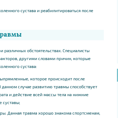
коленного сустава и реабилитироваться после
травмы
и различных обстоятельствах. Специалисты
акторов, другими словами причин, которые
оленного сустава:
выпрямленные, которое происходит после
В данном случае развитию травмы способствует
рата и действие всей массы тела на нижние
е суставы;
ры. Данная травма хорошо знакома спортсменам,