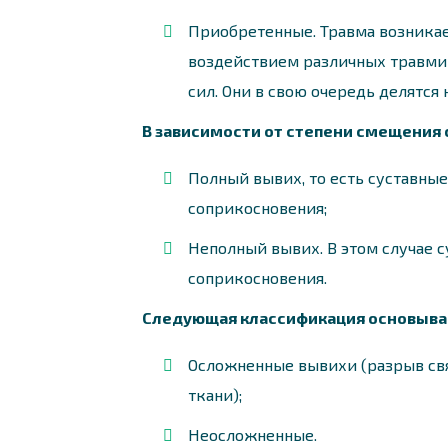
Приобретенные. Травма возникае
воздействием различных травм
сил. Они в свою очередь делятся 
В зависимости от степени смещения
Полный вывих, то есть суставны
соприкосновения;
Неполный вывих. В этом случае 
соприкосновения.
Следующая классификация основывае
Осложненные вывихи (разрыв св
ткани);
Неосложненные.