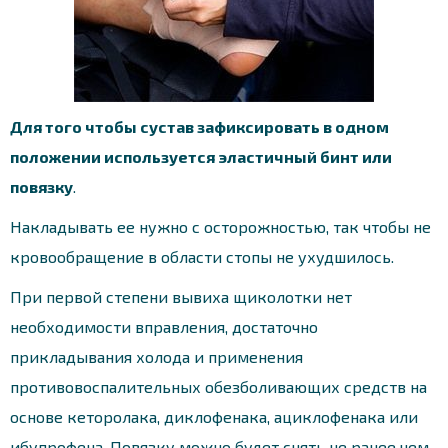
Для того чтобы сустав зафиксировать в одном
положении используется эластичный бинт или
повязку
.
Накладывать ее нужно с осторожностью, так чтобы не
кровообращение в области стопы не ухудшилось.
При первой степени вывиха щиколотки нет
необходимости вправления, достаточно
прикладывания холода и применения
противовоспалительных обезболивающих средств на
основе кеторолака, диклофенака, ациклофенака или
ибупрофена. Повязку можно будет снять не ранее чем