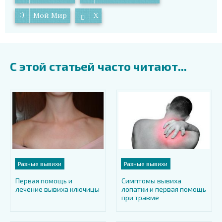
Мой Мир
X
С этой статьей часто читают...
Разные вывихи
Разные вывихи
Первая помощь и
Симптомы вывиха
лечение вывиха ключицы
лопатки и первая помощь
при травме