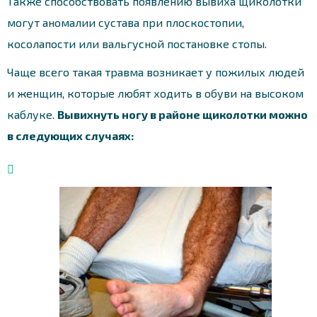
Также способствовать появлению вывиха щиколотки
могут аномалии сустава при плоскостопии,
косолапости или вальгусной постановке стопы.
Чаще всего такая травма возникает у пожилых людей
и женщин, которые любят ходить в обуви на высоком
каблуке.
Вывихнуть ногу в районе щиколотки можно
в следующих случаях: