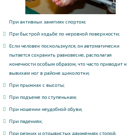
При активных занятиях спортом;
При быстрой ходьбе по неровной поверхности;
Если человек поскользнулся, он автоматически
пытается сохранить равновесие, располагая
конечности особым образом, что часто приводит к
вывихам ног в районе щиколотки;
При прыжках с высоты;
При подъеме по ступенькам;
При ношении неудобной обуви;
При падениях;
При резких и отрывистых движениях стопой.