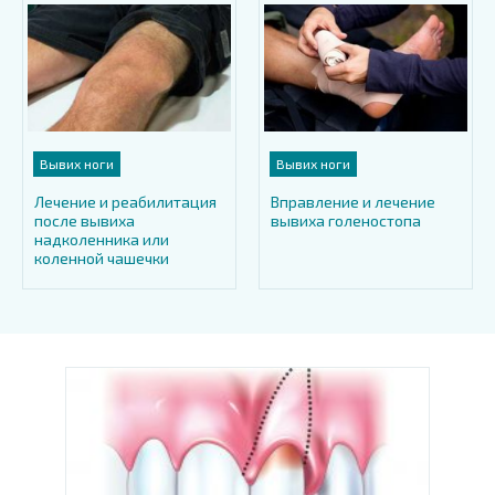
Вывих ноги
Вывих ноги
Лечение и реабилитация
Вправление и лечение
после вывиха
вывиха голеностопа
надколенника или
коленной чашечки