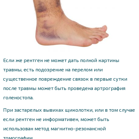
Если же рентген не может дать полной картины
травмы, есть подозрение на перелом или
существенное повреждение связок в первые сутки
после травмы может быть проведена артрография
голеностопа.
При застарелых вывихах щиколотки, или в том случае
если рентген не информативен, может быть
использован метод магнитно-резонансной
томографии.