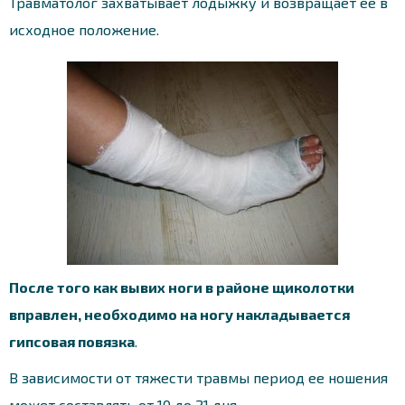
Травматолог захватывает лодыжку и возвращает ее в
исходное положение.
После того как вывих ноги в районе щиколотки
вправлен, необходимо на ногу накладывается
гипсовая повязка
.
В зависимости от тяжести травмы период ее ношения
может составлять от 10 до 21 дня.