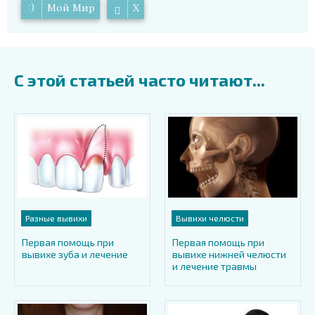
Мой Мир
X
С этой статьей часто читают...
Разные вывихи
Вывихи челюсти
Первая помощь при
Первая помощь при
вывихе зуба и лечение
вывихе нижней челюсти
и лечение травмы