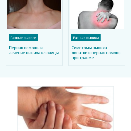
Разные вывихи
Разные вывихи
Первая помощь и
Симптомы вывиха
лечение вывиха ключицы
лопатки и первая помощь
при травме