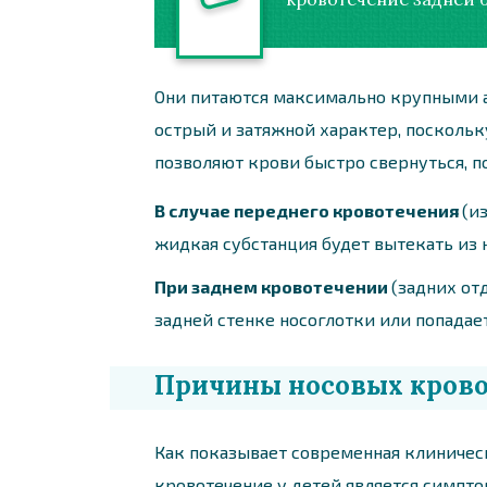
Они питаются максимально крупными а
острый и затяжной характер, поскольк
позволяют крови быстро свернуться, 
В случае переднего кровотечения
(и
жидкая субстанция будет вытекать из 
При заднем кровотечении
(задних от
задней стенке носоглотки или попадает
Причины носовых крово
Как показывает современная клиническа
кровотечение у детей является симпто