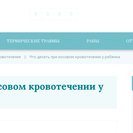
ТЕРМИЧЕСКИЕ ТРАВМЫ
РАНЫ
ОТ
овотечения
Что делать при носовом кровотечении у ребенка
совом кровотечении у