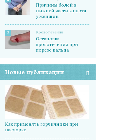
Причины болей в
нижней части живота
у женщин
Кровотечения
3
Остановка
кровотечения при
порезе пальца
Новые публикации
Как применять горчичники при
насморке