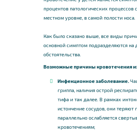
процентов патологических процессов с
местном уровне, в самой полости носа.
Как было сказано выше, все виды при
основной симптом подразделяются на 
обстоятельства.
Возможные причины кровотечения из 
Инфекционное заболевание.
Чащ
гриппа, наличия острой респира
тифа и так далее. В рамках инт
истончение сосудов, они теряют
параллельно ослабляется сверты
кровотечениям;