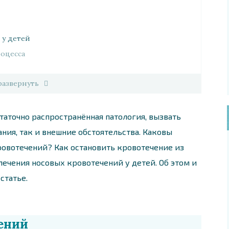
 у детей
оцесса
развернуть
статочно распространённая патология, вызвать
ния, так и внешние обстоятельства. Каковы
овотечений? Как остановить кровотечение из
лечения носовых кровотечений у детей. Об этом и
статье.
ений