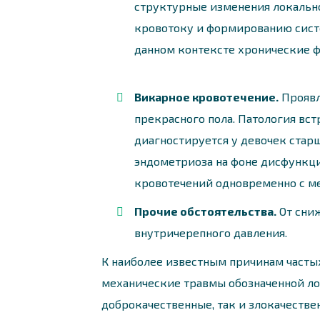
структурные изменения локальн
кровотоку и формированию сист
данном контексте хронические ф
Викарное кровотечение.
Проявл
прекрасного пола. Патология вст
диагностируется у девочек старш
эндометриоза на фоне дисфункци
кровотечений одновременно с м
Прочие обстоятельства.
От сни
внутричерепного давления.
К наиболее известным причинам частых
механические травмы обозначенной ло
доброкачественные, так и злокачестве