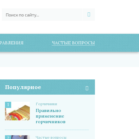
РАВЛЕНИЯ
ЧАСТЫЕ ВОПРОСЫ
Популярное
Горчичники
1
Правильно
применение
горчичников
Частые вопросы
2