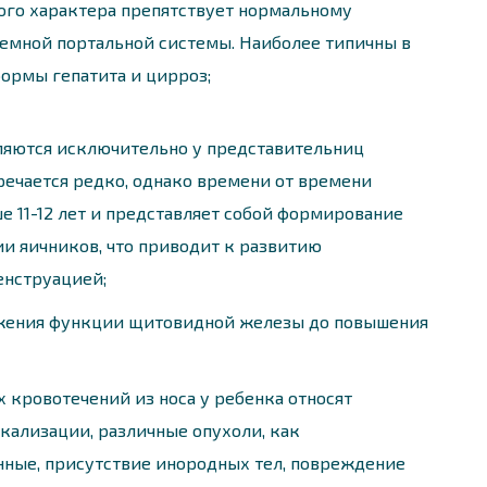
ого характера препятствует нормальному
емной портальной системы. Наиболее типичны в
ормы гепатита и цирроз;
яются исключительно у представительниц
речается редко, однако времени от времени
е 11-12 лет и представляет собой формирование
и яичников, что приводит к развитию
енструацией;
жения функции щитовидной железы до повышения
 кровотечений из носа у ребенка относят
кализации, различные опухоли, как
нные, присутствие инородных тел, повреждение