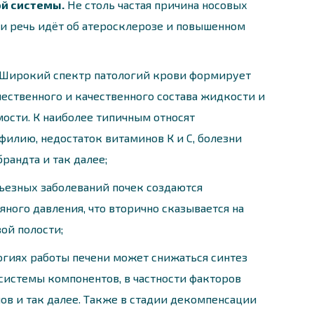
й системы.
Не столь частая причина носовых
ти речь идёт об атеросклерозе и повышенном
Широкий спектр патологий крови формирует
ственного и качественного состава жидкости и
ости. К наиболее типичным относят
филию, недостаток витаминов К и С, болезни
рандта и так далее;
ьезных заболеваний почек создаются
ного давления, что вторично сказывается на
ой полости;
гиях работы печени может снижаться синтез
истемы компонентов, в частности факторов
ов и так далее. Также в стадии декомпенсации