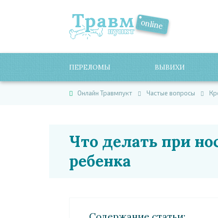
ПЕРЕЛОМЫ
ВЫВИХИ
Онлайн Травмпукт
Частые вопросы
Кр
Что делать при но
ребенка
Cодержание статьи: