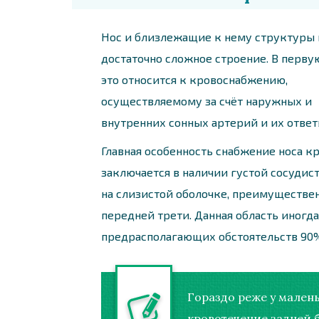
Нос и близлежащие к нему структуры
достаточно сложное строение. В перву
это относится к кровоснабжению,
осуществляемому за счёт наружных и
внутренних сонных артерий и их ответ
Главная особенность снабжение носа к
заключается в наличии густой сосудис
на слизистой оболочке, преимуществен
передней трети. Данная область иногд
предрасполагающих обстоятельств 90%
Гораздо реже у мален
кровотечение задней 