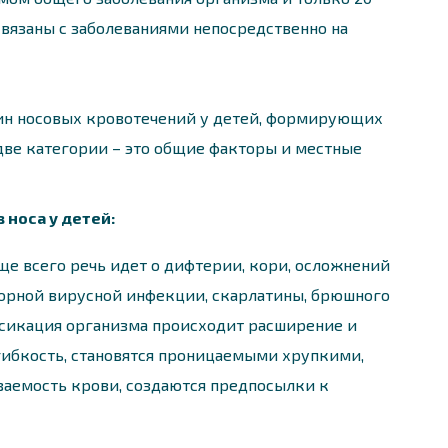
вязаны с заболеваниями непосредственно на
чин носовых кровотечений у детей, формирующих
две категории – это общие факторы и местные
носа у детей:
е всего речь идет о дифтерии, кори, осложнений
торной вирусной инфекции, скарлатины, брюшного
оксикация организма происходит расширение и
 гибкость, становятся проницаемыми хрупкими,
ваемость крови, создаются предпосылки к