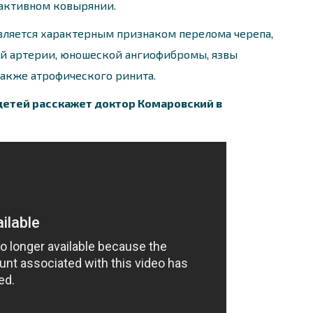
 активном ковырянии.
вляется характерным признаком перелома черепа,
й артерии, юношеской ангиофибромы, язвы
также атрофического ринита.
детей расскажет доктор Комаровский в