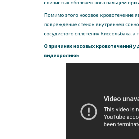
слизистых оболочек носа пальцем при
Помимо этого носовое кровотечение я
повреждение стенок внутренней сонно
сосудистого сплетения Киссельбаха, а 
О причинах носовых кровотечений у 
видеоролике: