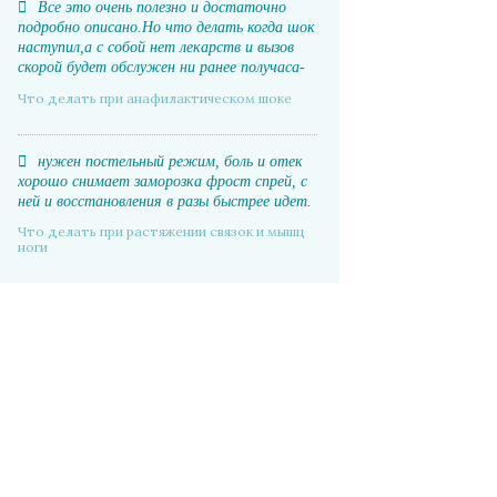
Все это очень полезно и достаточно
подробно описано.Но что делать когда шок
наступил,а с собой нет лекарств и вызов
скорой будет обслужен ни ранее получаса-
часа.
Что делать при анафилактическом шоке
нужен постельный режим, боль и отек
хорошо снимает заморозка фрост спрей, с
ней и восстановления в разы быстрее идет.
Что делать при растяжении связок и мышц
ноги