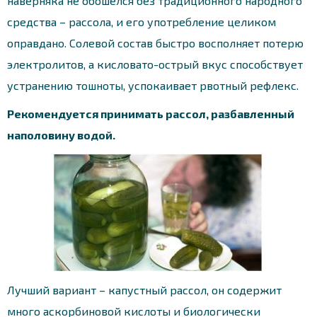
наверняка не обошелся без традиционного народного
средства – рассола, и его употребление целиком
оправдано. Солевой состав быстро восполняет потерю
электролитов, а кисловато-острый вкус способствует
устранению тошноты, успокаивает рвотный рефлекс.
Рекомендуется принимать рассол, разбавленный
наполовину водой.
Лучший вариант – капустный рассол, он содержит
много аскорбиновой кислоты и биологически