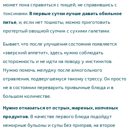
может пока справиться с пищей, не справившись с
токсинами.
В первые сутки лучше давать обильное
питье
, и, если нет тошноты, можно приготовить
протертый овощной супчик с сухими галетами.
Бывает, что после улучшения состояния появляется
«зверский аппетит», здесь нужно соблюдать
осторожность и не идти на поводу у инстинктов.
Нужно помочь желудку после алкогольного
отравления, подвергшемуся такому стрессу. Он просто
не в состоянии переварить привычные блюда и в
большом количестве.
Нужно отказаться от острых, жареных, копченых
продуктов.
В качестве первого блюда подойдут
нежирные бульоны и супы без приправ, на второе