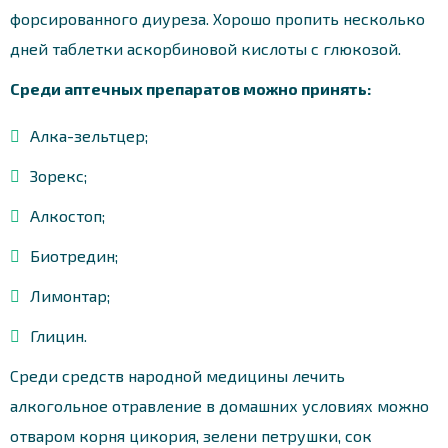
форсированного диуреза. Хорошо пропить несколько
дней таблетки аскорбиновой кислоты с глюкозой.
Среди аптечных препаратов можно принять:
Алка-зельтцер;
Зорекс;
Алкостоп;
Биотредин;
Лимонтар;
Глицин.
Среди средств народной медицины лечить
алкогольное отравление в домашних условиях можно
отваром корня цикория, зелени петрушки, сок