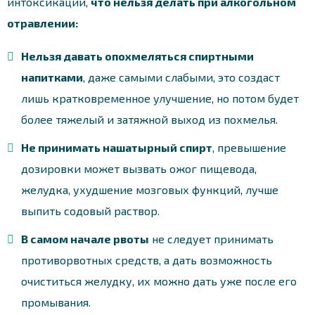
интоксикации,
что нельзя делать при алкогольном
отравлении:
Нельзя давать опохмеляться спиртными
напитками
, даже самыми слабыми, это создаст
лишь кратковременное улучшение, но потом будет
более тяжелый и затяжной выход из похмелья.
Не принимать нашатырный спирт
, превышение
дозировки может вызвать ожог пищевода,
желудка, ухудшение мозговых функций, лучше
выпить содовый раствор.
В самом начале рвоты
не следует принимать
противорвотных средств, а дать возможность
очиститься желудку, их можно дать уже после его
промывания.