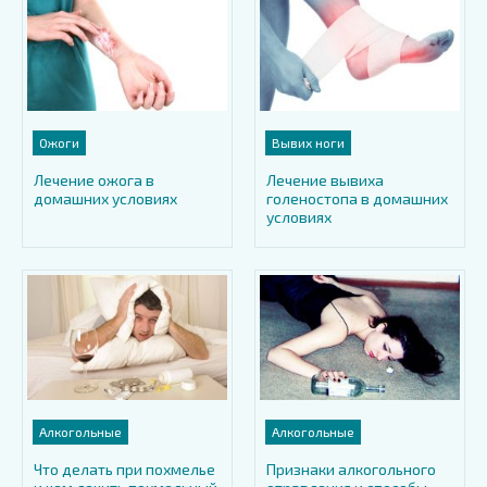
Ожоги
Вывих ноги
Лечение ожога в
Лечение вывиха
домашних условиях
голеностопа в домашних
условиях
Алкогольные
Алкогольные
Что делать при похмелье
Признаки алкогольного