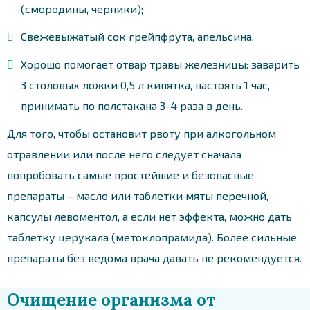
(смородины, черники);
Свежевыжатый сок грейпфрута, апельсина.
Хорошо помогает отвар травы железницы: заварить
3 столовых ложки 0,5 л кипятка, настоять 1 час,
принимать по полстакана 3-4 раза в день.
Для того, чтобы остановит рвоту при алкогольном
отравлении или после него следует сначала
попробовать самые простейшие и безопасные
препараты – масло или таблетки мяты перечной,
капсулы левоментол, а если нет эффекта, можно дать
таблетку церукала (метоклопрамида). Более сильные
препараты без ведома врача давать не рекомендуется.
Очищение организма от