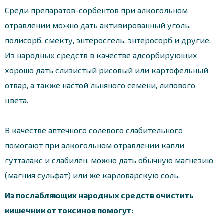
Среди препаратов-сорбентов при алкогольном
отравлении можно дать активированный уголь,
полисорб, смекту, энтеросгель, энтеросорб и другие.
Из народных средств в качестве адсорбирующих
хорошо дать слизистый рисовый или картофельный
отвар, а также настой льняного семени, липового
цвета.
В качестве аптечного солевого слабительного
помогают при алкогольном отравлении капли
гутталакс и слабилен, можно дать обычную магнезию
(магния сульфат) или же карловарскую соль.
Из послабляющих народных средств очистить
кишечник от токсинов помогут: