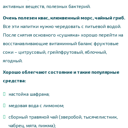
активных веществ, полезных бактерий.
Очень полезен квас, клюквенный морс, чайный гриб.
Все эти напитки нужно чередовать с питьевой водой.
После снятия основного «сушняка» хорошо перейти на
восстанавливающие витаминный баланс фруктовые
соки – цитрусовый, грейпфрутовый, яблочный,
ягодный.
Хорошо облегчают состояние и такие популярные
средства:
настойка шафрана;
медовая вода с лимоном;
сборный травяной чай (зверобой, тысячелистник,
чабрец, мята, пижма);