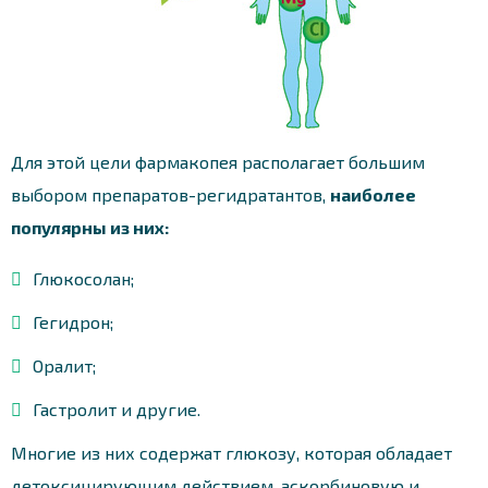
Для этой цели фармакопея располагает большим
выбором препаратов-регидратантов,
наиболее
популярны из них:
Глюкосолан;
Гегидрон;
Оралит;
Гастролит и другие.
Многие из них содержат глюкозу, которая обладает
детоксицирующим действием, аскорбиновую и