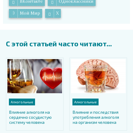
ВКонтакте
Одноклассники
Мой Мир
X
С этой статьей часто читают...
Алкогольные
Алкогольные
Влияние алкоголя на
Влияние и последствия
сердечно сосудистую
употребления алкоголя
систему человека
на организм человека