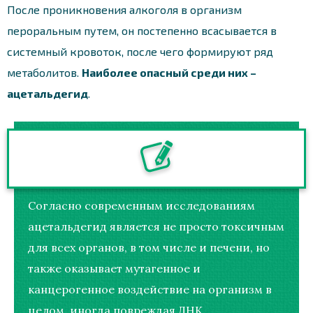
После проникновения алкоголя в организм
пероральным путем, он постепенно всасывается в
системный кровоток, после чего формируют ряд
метаболитов.
Наиболее опасный среди них –
ацетальдегид
.
Согласно современным исследованиям
ацетальдегид является не просто токсичным
для всех органов, в том числе и печени, но
также оказывает мутагенное и
канцерогенное воздействие на организм в
целом, иногда повреждая ДНК.