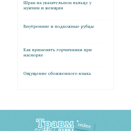
Шрам на указательном пальце у
мужчин и женщин
Внутренние и подкожные рубцы
Как применять горчичники при
насморке
Ощущение обожженного языка