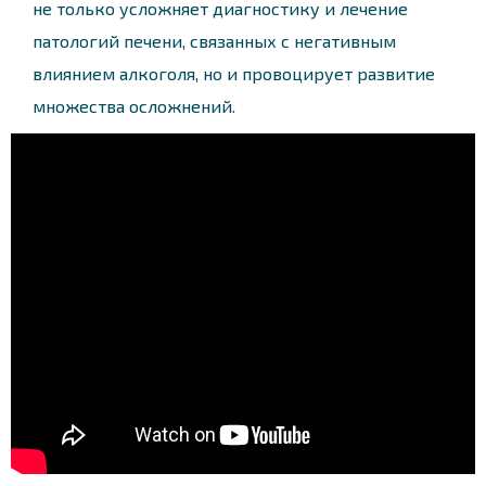
не только усложняет диагностику и лечение
патологий печени, связанных с негативным
влиянием алкоголя, но и провоцирует развитие
множества осложнений.