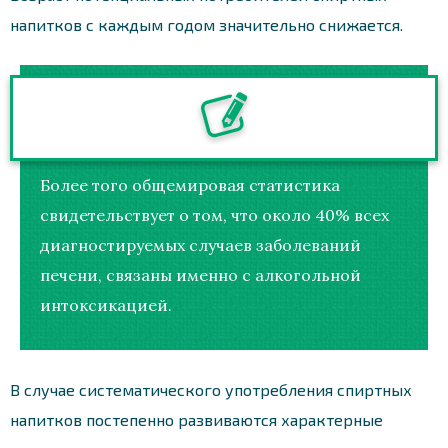
напитков с каждым годом значительно снижается.
Более того общемировая статистика
свидетельствует о том, что около 40% всех
диагностируемых случаев заболеваний
печени, связаны именно с алкогольной
интоксикацией.
В случае систематического употребления спиртных
напитков постепенно развиваются характерные