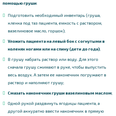
помощью груши
:
Подготовить необходимый инвентарь (груша,
кленка под таз пациента, емкость с раствором,
вазелиновое масло, горшок);
Уложить пациента на левый бок с согнутыми в
коленях ногами или на спину (дети до года)
;
В грушу набрать раствор или воду. Для этого
сначала грушу сжимают в руке, чтобы выпустить
весь воздух. А затем ее наконечник погружают в
раствор и наполняют грушу;
Смазать наконечник груши вазелиновым маслом
;
Одной рукой раздвинуть ягодицы пациента, а
другой аккуратно ввести наконечник в прямую