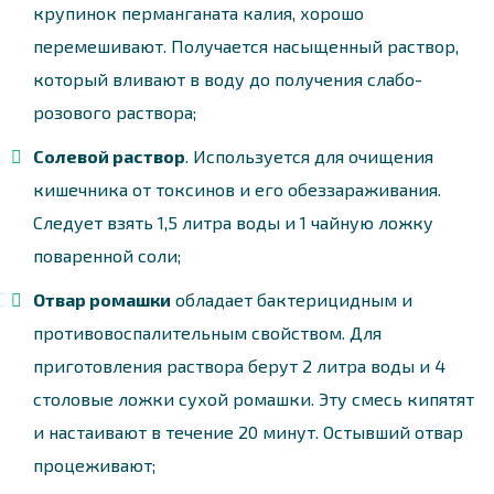
крупинок перманганата калия, хорошо
перемешивают. Получается насыщенный раствор,
который вливают в воду до получения слабо-
розового раствора;
Солевой раствор
. Используется для очищения
кишечника от токсинов и его обеззараживания.
Следует взять 1,5 литра воды и 1 чайную ложку
поваренной соли;
Отвар ромашки
обладает бактерицидным и
противовоспалительным свойством. Для
приготовления раствора берут 2 литра воды и 4
столовые ложки сухой ромашки. Эту смесь кипятят
и настаивают в течение 20 минут. Остывший отвар
процеживают;