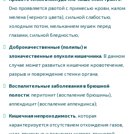
Оно проявляется рвотой с примесью крови, калом
мелена (черного цвета), сильной слабостью,
холодным потом, мельканием мушек перед
глазами, сильной бледностью;
Доброкачественные (полипы) и
злокачественные опухоли кишечника
. В данном
случае может развиться кишечное кровотечение,
разрыв и повреждение стенки органа;
Воспалительные заболевания в брюшной
полости
: перитонит (воспаление брюшины),
аппендицит (воспаление аппендикса);
Кишечная непроходимость
, которая
характеризуется отсутствием отхождения газов,
кала, тяжестью и вздутием живота, тошнотой,