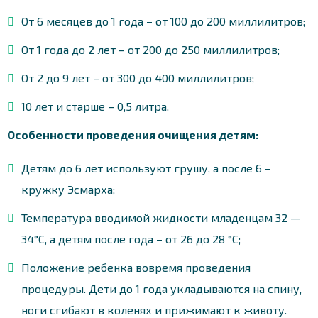
От 6 месяцев до 1 года – от 100 до 200 миллилитров;
От 1 года до 2 лет – от 200 до 250 миллилитров;
От 2 до 9 лет – от 300 до 400 миллилитров;
10 лет и старше – 0,5 литра.
Особенности проведения очищения детям:
Детям до 6 лет используют грушу, а после 6 –
кружку Эсмарха;
Температура вводимой жидкости младенцам 32 —
34°С, а детям после года – от 26 до 28 °С;
Положение ребенка вовремя проведения
процедуры. Дети до 1 года укладываются на спину,
ноги сгибают в коленях и прижимают к животу.