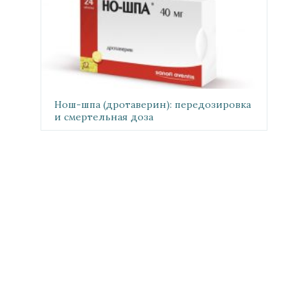
Нош-шпа (дротаверин): передозировка
и смертельная доза