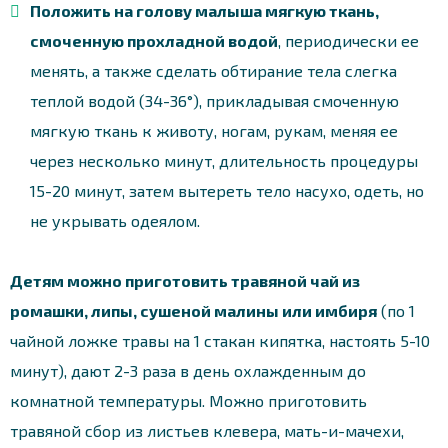
Положить на голову малыша мягкую ткань,
смоченную прохладной водой
, периодически ее
менять, а также сделать обтирание тела слегка
теплой водой (34-36°), прикладывая смоченную
мягкую ткань к животу, ногам, рукам, меняя ее
через несколько минут, длительность процедуры
15-20 минут, затем вытереть тело насухо, одеть, но
не укрывать одеялом.
Детям можно приготовить травяной чай из
ромашки, липы, сушеной малины или имбиря
(по 1
чайной ложке травы на 1 стакан кипятка, настоять 5-10
минут), дают 2-3 раза в день охлажденным до
комнатной температуры. Можно приготовить
травяной сбор из листьев клевера, мать-и-мачехи,