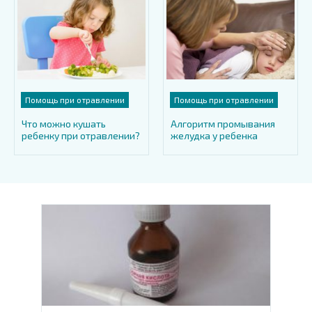
Помощь при отравлении
Помощь при отравлении
Что можно кушать
Алгоритм промывания
ребенку при отравлении?
желудка у ребенка