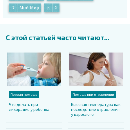
Мой Мир
X
С этой статьей часто читают...
Первая помощь
Помощь при отравлении
Что делать при
Высокая температура как
лихорадке у ребенка
последствие отравления
у взрослого