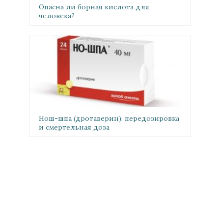
Опасна ли борная кислота для
человека?
Нош-шпа (дротаверин): передозировка
и смертельная доза