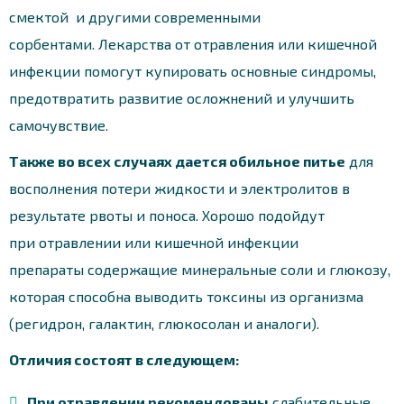
смектой и другими современными
сорбентами. Лекарства от отравления или кишечной
инфекции помогут купировать основные синдромы,
предотвратить развитие осложнений и улучшить
самочувствие.
Также во всех случаях дается обильное питье
для
восполнения потери жидкости и электролитов в
результате рвоты и поноса. Хорошо подойдут
при
отравлении или кишечной инфекции
препараты
содержащие минеральные соли и глюкозу,
которая способна выводить токсины из организма
(регидрон, галактин, глюкосолан и аналоги).
Отличия состоят в следующем:
При отравлении рекомендованы
слабительные