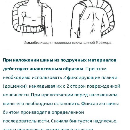
При наложении шины из подручных материалов
действуют аналогичным образом
. При этом
необходимо использовать 2 фиксирующие планки
(дощечки), накладывая их с 2 сторон поврежденной
конечности. При кровотечении перед наложением
шины его необходимо остановить. Фиксацию шины
бинтом производят в определенной
последовательности. Сначала бинтуется надплечье,
затем предплечье, потом плечо и сустав.