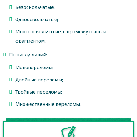
Безоскольчатые;
Однооскольчатые;
Многооскольчатые, с промежуточным
фрагментом.
По числу линий:
Монопереломы;
Двойные переломы;
Тройные переломы;
Множественные переломы.