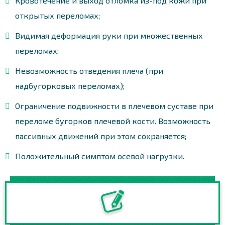
Кровотечение и выход отломка из-под кожи при
открытых переломах;
Видимая деформация руки при множественных
переломах;
Невозможность отведения плеча (при
надбугорковых переломах);
Ограничение подвижности в плечевом суставе при
переломе бугорков плечевой кости. Возможность
пассивных движений при этом сохраняется;
Положительный симптом осевой нагрузки.