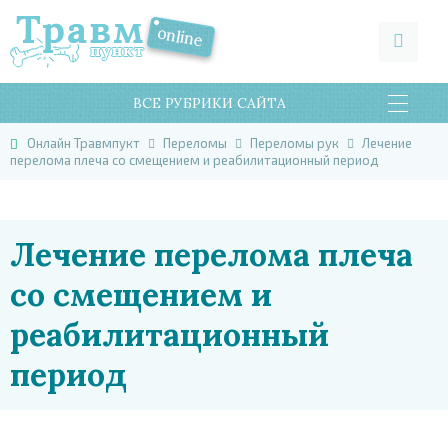
ВСЕ РУБРИКИ САЙТА
Онлайн Травмпукт
Переломы
Переломы рук
Лечение
перелома плеча со смещением и реабилитационный период
Лечение перелома плеча
со смещением и
реабилитационный
период