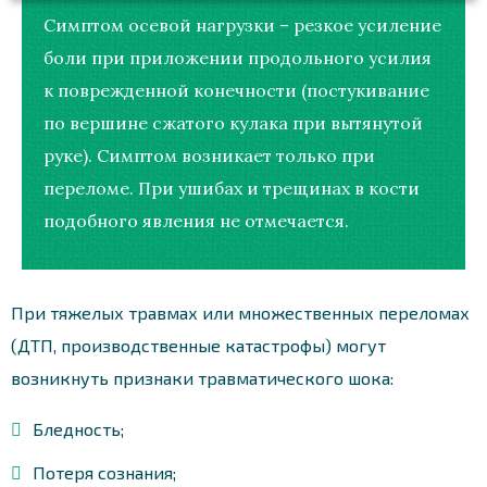
Симптом осевой нагрузки – резкое усиление
боли при приложении продольного усилия
к поврежденной конечности (постукивание
по вершине сжатого кулака при вытянутой
руке). Симптом возникает только при
переломе. При ушибах и трещинах в кости
подобного явления не отмечается.
При тяжелых травмах или множественных переломах
(ДТП, производственные катастрофы) могут
возникнуть признаки травматического шока:
Бледность;
Потеря сознания;