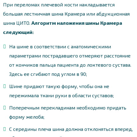
При переломах плечевой кости накладывается
большая лестничная шина Крамера или абдукционная
шина ЦИТО.
Алгоритм наложения шины Крамера
следующий:
На шине в соответствии с анатомическими
параметрами пострадавшего отмеряют расстояние
от кончиков пальца пациента до локтевого сустава.
Здесь ее сгибают под углом в 90;
Шине придают такую форму, чтобы она не
пережимала ткани руки в области суставов;
Поперечным перекладинам необходимо придать
форму желоба;
С середины плеча шина должна отклоняться вперед,