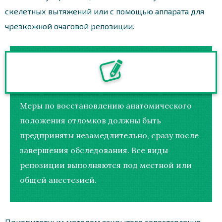
скелетных вытяжений или с помощью аппарата для
чрезкожной очаговой репозиции.
Меры по восстановлению анатомического
положения отломков должны быть
предприняты незамедлительно, сразу после
завершения обследования. Все виды
репозиции выполняются под местной или
общей анестезией.
Приоритетным методом закрытого сопоставления