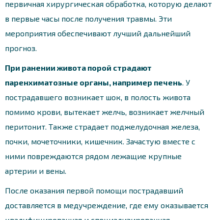
первичная хирургическая обработка, которую делают
в первые часы после получения травмы. Эти
мероприятия обеспечивают лучший дальнейший
прогноз.
При ранении живота порой страдают
паренхиматозные органы, например печень
. У
пострадавшего возникает шок, в полость живота
помимо крови, вытекает желчь, возникает желчный
перитонит. Также страдает поджелудочная железа,
почки, мочеточники, кишечник. Зачастую вместе с
ними повреждаются рядом лежащие крупные
артерии и вены.
После оказания первой помощи пострадавший
доставляется в медучреждение, где ему оказывается
квалифицированная и специализированная