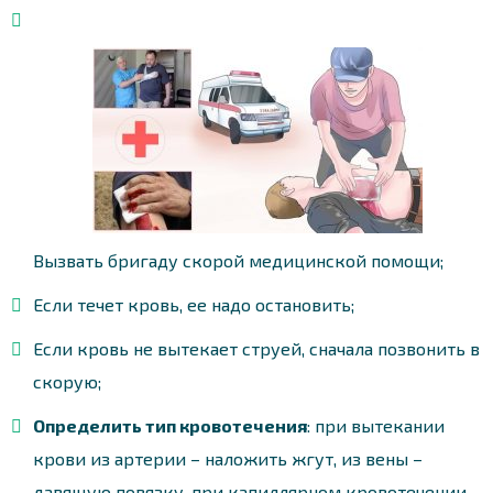
Вызвать бригаду скорой медицинской помощи;
Если течет кровь, ее надо остановить;
Если кровь не вытекает струей, сначала позвонить в
скорую;
Определить тип кровотечения
: при вытекании
крови из артерии – наложить жгут, из вены –
давящую повязку, при капиллярном кровотечении –