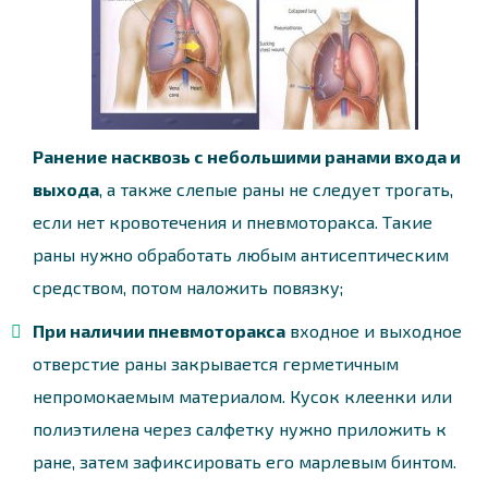
Ранение насквозь с небольшими ранами входа и
выхода
, а также слепые раны не следует трогать,
если нет кровотечения и пневмоторакса. Такие
раны нужно обработать любым антисептическим
средством, потом наложить повязку;
При наличии пневмоторакса
входное и выходное
отверстие раны закрывается герметичным
непромокаемым материалом. Кусок клеенки или
полиэтилена через салфетку нужно приложить к
ране, затем зафиксировать его марлевым бинтом.