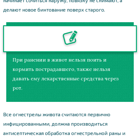
начинает сочиться наружу, повязку не снимают, а
делают новое бинтование поверх старого.
При ранении в живот нельзя поить и
кормить пострадавшего, также нельзя
давать ему лекарственные средства через
рот.
Все огнестрелы живота считаются первично
инфицированными, должна производиться
антисептическая обработка огнестрельной раны и