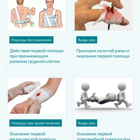
Помощь при ранениях
Виды ран
Действия первой помощи
Признаки колотой раны и
при проникающем
оказание первой помощи
ранении грудной клетки
Помощь при кровотечении
Виды ран
Оказание первой
Оказание первой
медицинской помощи
доврачебной помощи при