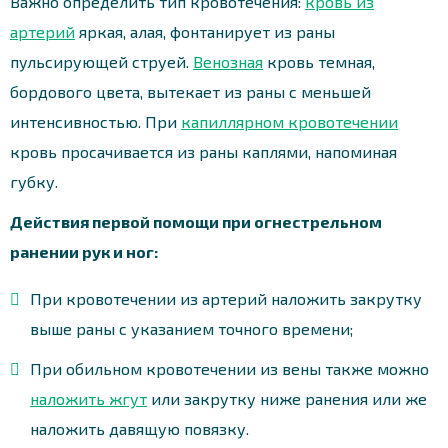
Важно определить тип кровотечения:
кровь из
артерий
яркая, алая, фонтанирует из раны
пульсирующей струей.
Венозная
кровь темная,
бордового цвета, вытекает из раны с меньшей
интенсивностью. При
капиллярном кровотечении
кровь просачивается из раны каплями, напоминая
губку.
Действия первой помощи при огнестрельном
ранении рук и ног:
При кровотечении из артерий наложить закрутку
выше раны с указанием точного времени;
При обильном кровотечении из вены также можно
наложить жгут
или закрутку ниже ранения или же
наложить давящую повязку.