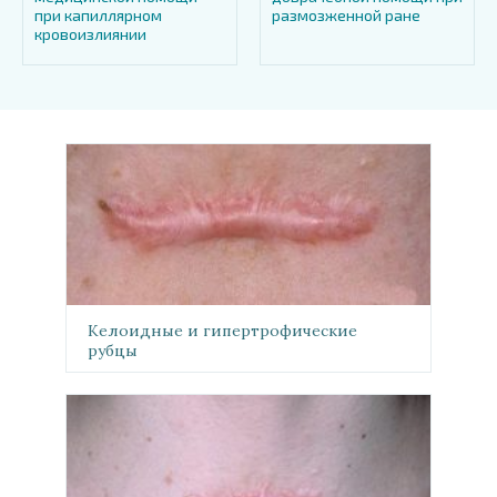
при капиллярном
размозженной ране
кровоизлиянии
Келоидные и гипертрофические
рубцы