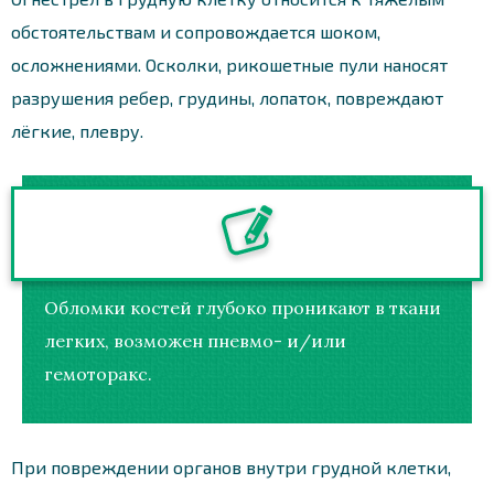
обстоятельствам и сопровождается шоком,
осложнениями. Осколки, рикошетные пули наносят
разрушения ребер, грудины, лопаток, повреждают
лёгкие, плевру.
Обломки костей глубоко проникают в ткани
легких, возможен пневмо- и/или
гемоторакс.
При повреждении органов внутри грудной клетки,