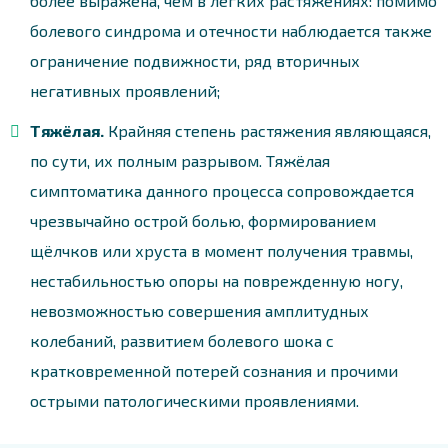
более выражена, чем в лёгких растяжениях: помимо
болевого синдрома и отечности наблюдается также
ограничение подвижности, ряд вторичных
негативных проявлений;
Тяжёлая.
Крайняя степень растяжения являющаяся,
по сути, их полным разрывом. Тяжёлая
симптоматика данного процесса сопровождается
чрезвычайно острой болью, формированием
щёлчков или хруста в момент получения травмы,
нестабильностью опоры на поврежденную ногу,
невозможностью совершения амплитудных
колебаний, развитием болевого шока с
кратковременной потерей сознания и прочими
острыми патологическими проявлениями.