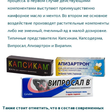
процесса. В первом случае действующими
компонентами выступают преимущественно
камфорное масло и ментол. Во втором же основное
воздействие производят растительные компоненты
либо же змеиный, пчелиный яд в малой дозировке.
Типичные представители: Капсикам, Капсодерма,
Випросал, Апизартрон и Вирапин.
Также стоит отметить, что в состав современных