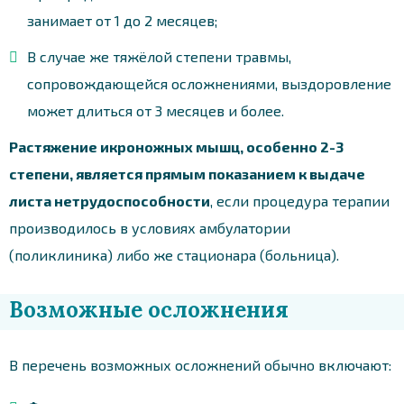
занимает от 1 до 2 месяцев;
В случае же тяжёлой степени травмы,
сопровождающейся осложнениями, выздоровление
может длиться от 3 месяцев и более.
Растяжение икроножных мышц, особенно 2-3
степени, является прямым показанием к выдаче
листа нетрудоспособности
, если процедура терапии
производилось в условиях амбулатории
(поликлиника) либо же стационара (больница).
Возможные осложнения
В перечень возможных осложнений обычно включают: