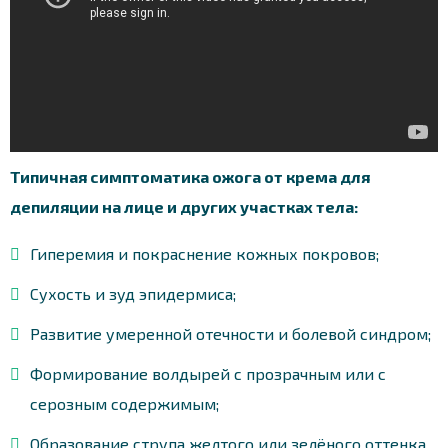
Типичная симптоматика ожога от крема для
депиляции на лице и других участках тела:
Гиперемия и покраснение кожных покровов;
Сухость и зуд эпидермиса;
Развитие умеренной отечности и болевой синдром;
Формирование волдырей с прозрачным или с
серозным содержимым;
Образование струпа желтого или зелёного оттенка.