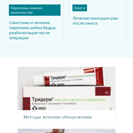
Переломы нижних
Ожоги
конечностей
Лечение мокнущих ран
Симптомы и лечение
после ожога
перелома шейки бедра,
реабилитация после
операции
Методы лечения обморожения