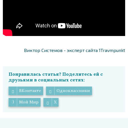
Виктор Системов - эксперт сайта 1Travmpunkt
Понравилась статья? Поделитесь ей с
друзьями в социальных сетях:
ВКонтакте
Одноклассники
Мой Мир
X