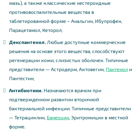
мазь), а также классические нестероидные
противовоспалительные вещества в
таблетированной форме – Анальгин, Ибупрофен,
Парацетамол, Кеторол;
Декспантенол.
Любые доступные коммерческие
решения на основе этого вещества, способствуют
регенерации кожи, слизистых оболочек. Типичные
представители — Астродерм, Актовегин,
Пантенол
и
Пантестин;
Антибиотики.
Назначаются врачом при
подтвержденном развитии вторичной
бактериальной инфекции. Типичные представители
— Тетрациклин,
Банеоцин
, Эритромицин в местной
форме.