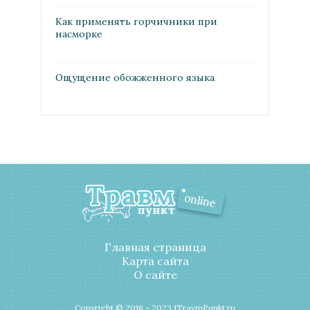
Как применять горчичники при
насморке
Ощущение обожженного языка
Главная страница
Карта сайта
О сайте
Copyright © 2016 - 2023 1TravmPunkt.ru