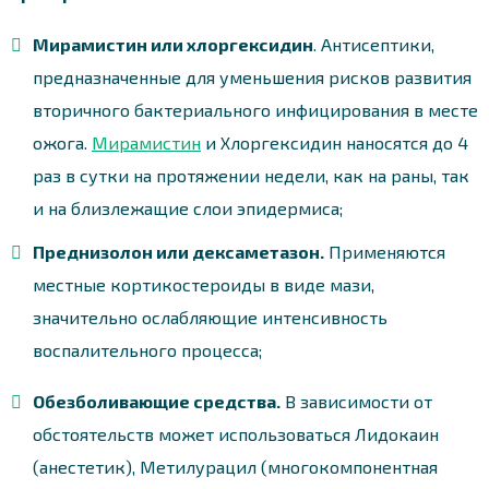
Мирамистин или хлоргексидин
. Антисептики,
предназначенные для уменьшения рисков развития
вторичного бактериального инфицирования в месте
ожога.
Мирамистин
и Хлоргексидин наносятся до 4
раз в сутки на протяжении недели, как на раны, так
и на близлежащие слои эпидермиса;
Преднизолон или дексаметазон.
Применяются
местные кортикостероиды в виде мази,
значительно ослабляющие интенсивность
воспалительного процесса;
Обезболивающие средства.
В зависимости от
обстоятельств может использоваться Лидокаин
(анестетик), Метилурацил (многокомпонентная