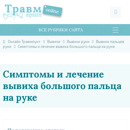
ВСЕ РУБРИКИ САЙТА
Онлайн Травмпукт
Вывихи
Вывихи руки
Вывихи пальцев
руки
Симптомы и лечение вывиха большого пальца на руке
Симптомы и лечение
вывиха большого пальца
на руке