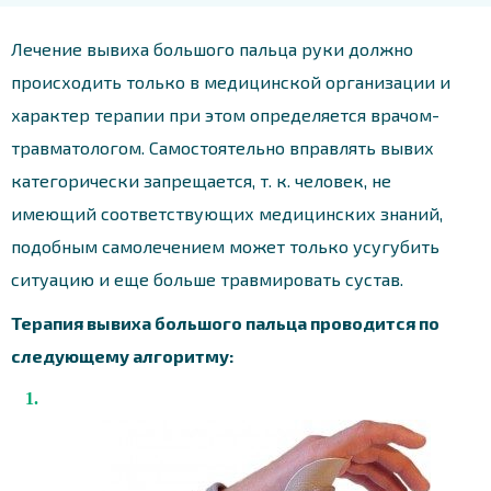
Лечение вывиха большого пальца руки должно
происходить только в медицинской организации и
характер терапии при этом определяется врачом-
травматологом. Самостоятельно вправлять вывих
категорически запрещается, т. к. человек, не
имеющий соответствующих медицинских знаний,
подобным самолечением может только усугубить
ситуацию и еще больше травмировать сустав.
Терапия вывиха большого пальца проводится по
следующему алгоритму: