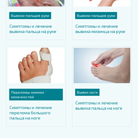
Вывихи пальцев руки
Вывихи пальцев руки
Симптомы и лечение
Симптомы и лечение
вывиха пальца на руке
вывиха мизинца на руке
Переломы нижних
Вывих ноги
конечностей
Симптомы и лечение
Симптомы и лечение
вывиха пальца на ноге
перелома большого
пальца на ноге