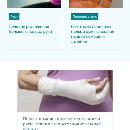
Руки
Переломы рук
Лечение растяжения
Симптомы перелома
большого пальца руки
пальца руки, оказание
первой помощи и
лечение
Первая помощь при переломе кисти
руки, лечение и восстановительный
период