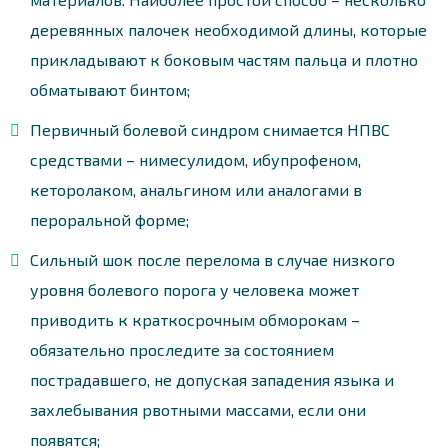
деревянных палочек необходимой длины, которые
прикладывают к боковым частям пальца и плотно
обматывают бинтом;
Первичный болевой синдром снимается НПВС
средствами – нимесулидом, ибупрофеном,
кеторолаком, анальгином или аналогами в
пероральной форме;
Сильный шок после перелома в случае низкого
уровня болевого порога у человека может
приводить к краткосрочным обморокам –
обязательно проследите за состоянием
пострадавшего, не допуская западения языка и
захлебывания рвотными массами, если они
появятся;