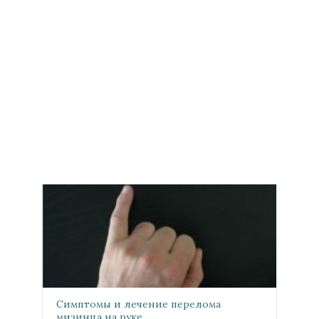
Симптомы и лечение перелома
мизинца на руке