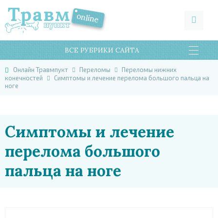
ВСЕ РУБРИКИ САЙТА
Онлайн Травмпукт
Переломы
Переломы нижних
конечностей
Симптомы и лечение перелома большого пальца на
ноге
Симптомы и лечение
перелома большого
пальца на ноге