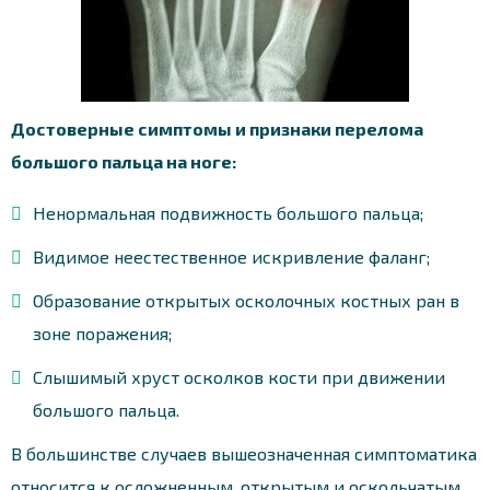
Достоверные симптомы и признаки перелома
большого пальца на ноге:
Ненормальная подвижность большого пальца;
Видимое неестественное искривление фаланг;
Образование открытых осколочных костных ран в
зоне поражения;
Слышимый хруст осколков кости при движении
большого пальца.
В большинстве случаев вышеозначенная симптоматика
относится к осложненным, открытым и оскольчатым