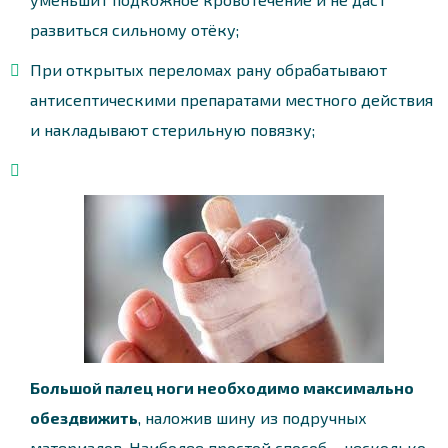
развиться сильному отёку;
При открытых переломах рану обрабатывают
антисептическими препаратами местного действия
и накладывают стерильную повязку;
Большой палец ноги необходимо максимально
обездвижить
, наложив шину из подручных
материалов. Наиболее простой способ – несколько