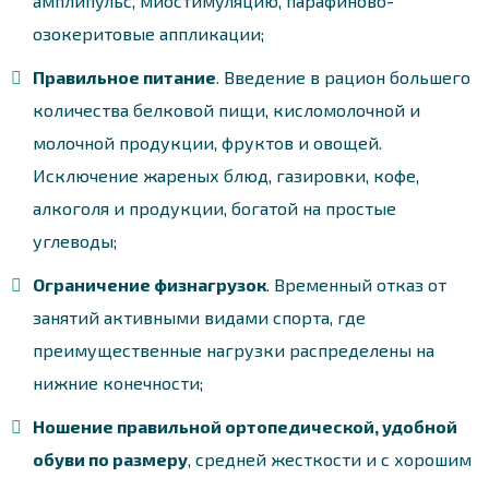
амплипульс, миостимуляцию, парафиново-
озокеритовые аппликации;
Правильное питание
. Введение в рацион большего
количества белковой пищи, кисломолочной и
молочной продукции, фруктов и овощей.
Исключение жареных блюд, газировки, кофе,
алкоголя и продукции, богатой на простые
углеводы;
Ограничение физнагрузок
. Временный отказ от
занятий активными видами спорта, где
преимущественные нагрузки распределены на
нижние конечности;
Ношение правильной ортопедической, удобной
обуви по размеру
, средней жесткости и с хорошим