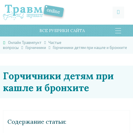
ВСЕ РУБРИКИ САЙТА
Онлайн Травмпукт
Частые
вопросы
Горчичники
Горчичники детям при кашле и бронхите
Горчичники детям при
кашле и бронхите
Cодержание статьи: