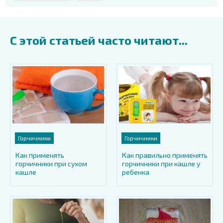
С этой статьей часто читают...
Горчичники
Горчичники
Как применять
Как правильно применять
горчичники при сухом
горчичники при кашле у
кашле
ребенка