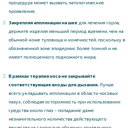
процедура может вызвать патологические
проявления;
Закрепляя аппликации на шее
для лечения горла,
держите изделия меньший период времени, чем на
обычной коже туловища и конечностей, поскольку в
обозначенной зоне эпидермис более тонкий и не
имеет полноценного подкожного жира;
В рамках терапия носа не закрывайте
соответствующие входы для дыхания.
Лучше
всего укладывать аппликации в области носовых
пазух, соблюдая осторожность при использовании
средства около глаз – попадание даже
незначительного количества действующего
вещества на слизистую оболочку зрительного