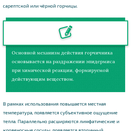
сарептской или чёрной горчицы.
Основной механизм действия горчичника
основывается на раздражении эпидермиса
при химической реакции, формируемой
действующим веществом.
В рамках использования повышается местная
температура, появляется субъективное ощущение
тепла. Параллельно расширяются лимфатические и
кровеносные сосуды, появляется вторичный