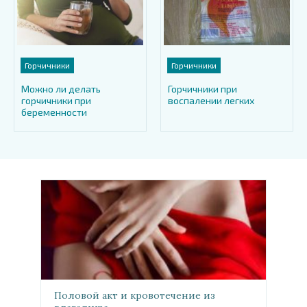
Горчичники
Горчичники
Можно ли делать
Горчичники при
горчичники при
воспалении легких
беременности
Половой акт и кровотечение из