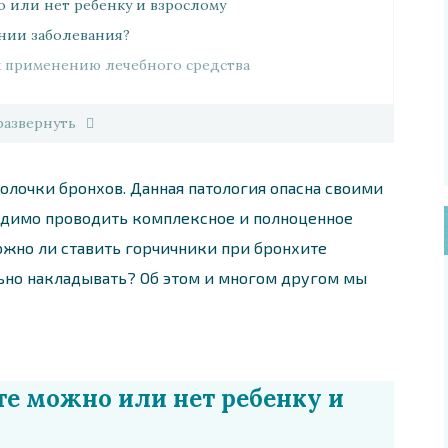
 или нет ребенку и взрослому
нии заболевания?
к применению лечебного средства
развернуть
болочки бронхов. Данная патология опасна своими
одимо проводить комплексное и полноценное
можно ли ставить горчичники при бронхите
льно накладывать? Об этом и многом другом мы
е можно или нет ребенку и