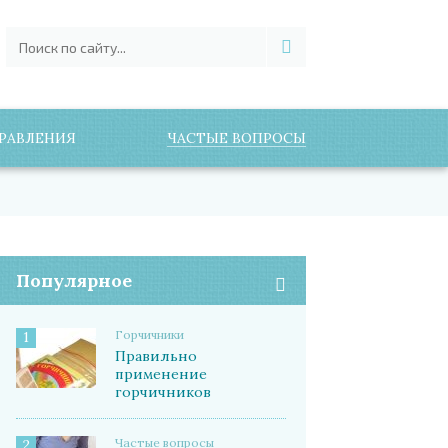
РАВЛЕНИЯ
ЧАСТЫЕ ВОПРОСЫ
Популярное
Горчичники
1
Правильно
применение
горчичников
Частые вопросы
2