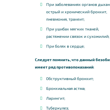
При заболеваниях органов дыхан
острый и хронический бронхит,
пневмония, трахеит;
При ушибах мягких тканей,
растяжении связок и сухожилий;
При болях в сердце;
Следует помнить, что данный безоби
имеет ряд противопоказаний
:
Обструктивный бронхит;
Бронхиальная астма;
Ларингит;
Туберкулез;