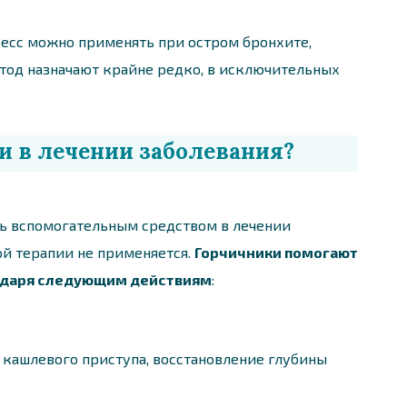
ресс можно применять при остром бронхите,
тод назначают крайне редко, в исключительных
и в лечении заболевания?
шь вспомогательным средством в лечении
ой терапии не применяется.
Горчичники помогают
одаря следующим действиям
:
 кашлевого приступа, восстановление глубины