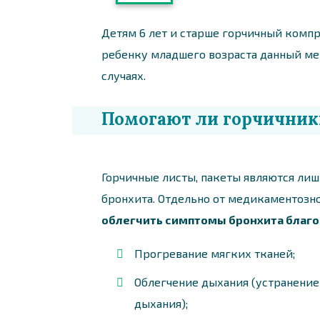
Детям 6 лет и старше горчичный комп
ребенку младшего возраста данный ме
случаях.
Помогают ли горчичник
Горчичные листы, пакеты являются ли
бронхита. Отдельно от медикаментозн
облегчить симптомы бронхита благ
Прогревание мягких тканей;
Облегчение дыхания (устранение
дыхания);