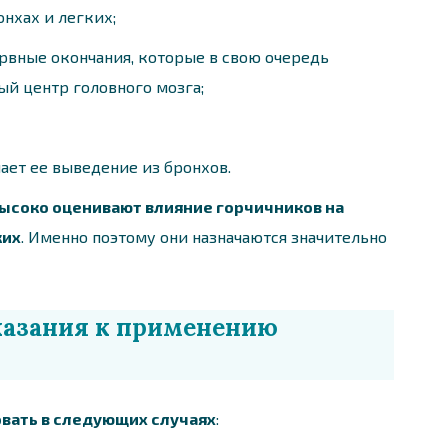
нхах и легких;
рвные окончания, которые в свою очередь
й центр головного мозга;
ает ее выведение из бронхов.
высоко оценивают влияние горчичников на
ких
. Именно поэтому они назначаются значительно
казания к применению
вать в следующих случаях
: