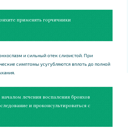
онхите применять горчичники
онхоспазм и сильный отек слизистой. При
ческие симптомы усугубляются вплоть до полной
хания.
 началом лечения воспаления бронхов
следование и проконсультироваться с