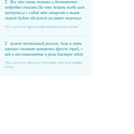
Все это очень полезно и достаточно
подробно описано.Но что делать когда шок
наступил,а с собой нет лекарств и вызов
скорой будет обслужен ни ранее получаса-
часа.
Что делать при анафилактическом шоке
нужен постельный режим, боль и отек
хорошо снимает заморозка фрост спрей, с
ней и восстановления в разы быстрее идет.
Что делать при растяжении связок и мышц
ноги