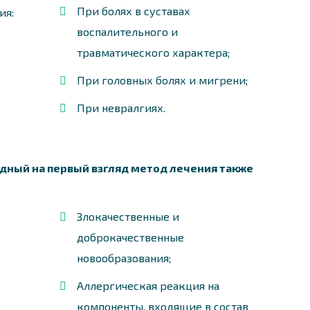
При болях в суставах
ия:
воспалительного и
травматического характера;
При головных болях и мигрени;
При невралгиях.
дный на первый взгляд метод лечения также
Злокачественные и
доброкачественные
новообразования;
Аллергическая реакция на
компоненты, входящие в состав