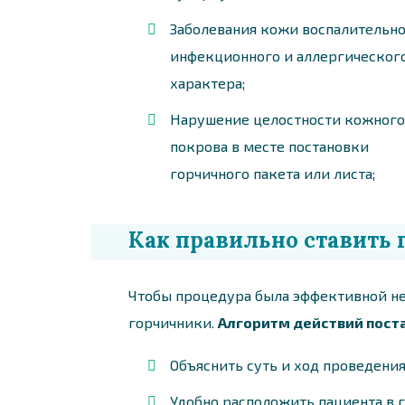
Заболевания кожи воспалительно
инфекционного и аллергическог
характера;
Нарушение целостности кожного
покрова в месте постановки
горчичного пакета или листа;
Как правильно ставить 
Чтобы процедура была эффективной н
горчичники.
Алгоритм действий пост
Объяснить суть и ход проведени
Удобно расположить пациента в 