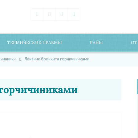
ТЕРМИЧЕСКИЕ ТРАВМЫ
РАНЫ
ОТ
рчичники
Лечение бронхита горчичиниками
 горчичиниками