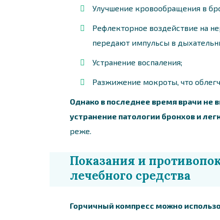
Улучшение кровообращения в бро
Рефлекторное воздействие на не
передают импульсы в дыхательны
Устранение воспаления;
Разжижение мокроты, что облегч
Однако в последнее время врачи не 
устранение патологии бронхов и лег
реже.
Показания и противопо
лечебного средства
Горчичный компресс можно использо