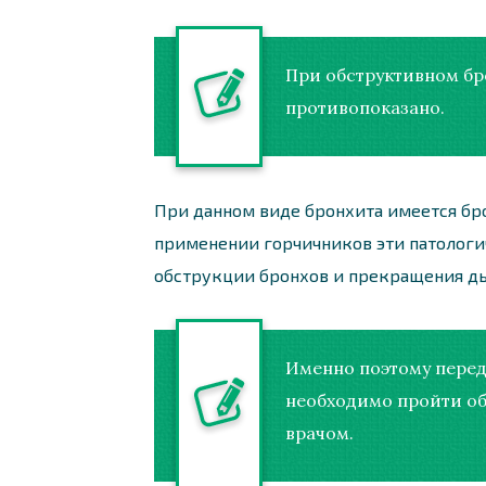
При обструктивном бр
противопоказано.
При данном виде бронхита имеется бр
применении горчичников эти патологи
обструкции бронхов и прекращения ды
Именно поэтому перед
необходимо пройти об
врачом.