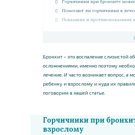
Горчичники при бронхите можно
Помогают ли горчичники в лече
Показания и противопоказания 
Бронхит – это воспаление слизистой о
осложнениями, именно поэтому необх
лечение. И часто возникает вопрос, а 
ребенку и взрослому и куда их прави
поговорим в нашей статье.
Горчичники при бронхит
взрослому