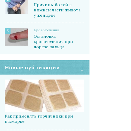
Причины болей в
нижней части живота
у женщин
Кровотечения
3
Остановка
кровотечения при
порезе пальца
Новые публикации
Как применять горчичники при
насморке