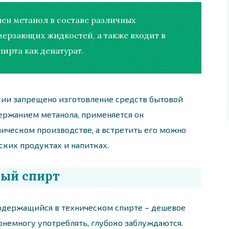
ен метанол в составе различных
мерзающих жидкостей, а также входит в
пирта как денатурат.
ссии запрещено изготовление средств бытовой
ержанием метанола, применяется он
ческом производстве, а встретить его можно
ких продуктах и напитках.
ый спирт
содержащийся в техническом спирте – дешевое
понемногу употреблять, глубоко заблуждаются.