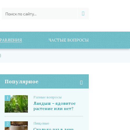
РАВЛЕНИЯ
ЧАСТЫЕ ВОПРОСЫ
)
Популярное
Разные вопросы
1
Ландыш – ядовитое
растение или нет?
Пищевые
2
Сколько раз в день