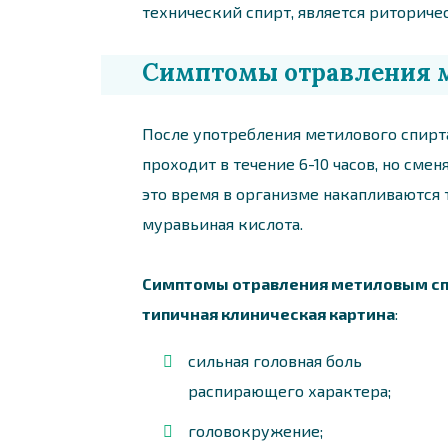
технический спирт, является риторическ
Симптомы отравления 
После употребления метилового спирта
проходит в течение 6-10 часов, но сме
это время в организме накапливаются
муравьиная кислота.
Симптомы отравления метиловым спир
типичная клиническая картина
:
сильная головная боль
распирающего характера;
головокружение;