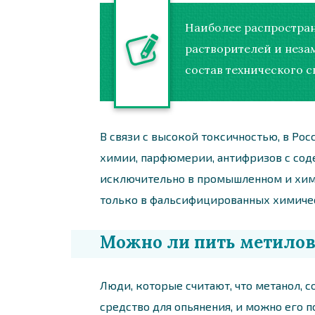
Наиболее распростран
растворителей и неза
состав технического с
В связи с высокой токсичностью, в Ро
химии, парфюмерии, антифризов с сод
исключительно в промышленном и хими
только в фальсифицированных химичес
Можно ли пить метилов
Люди, которые считают, что метанол, 
средство для опьянения, и можно его 