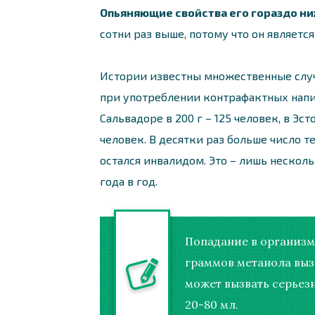
Опьяняющие свойства его гораздо ни
сотни раз выше, потому что он являетс
Истории известны множественные случ
при употреблении контрафактных напитк
Сальвадоре в 200 г – 125 человек, в Эсто
человек. В десятки раз больше число 
остался инвалидом. Это – лишь нескол
года в год.
Попадание в организм
граммов метанола выз
может вызвать серьез
20-80 мл.