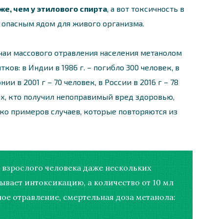
же, чем у этилового спирта
, а вот токсичность в
я опасным ядом для живого организма.
аи массового отравления населения метанолом
ов: в Индии в 1986 г. – погибло 300 человек, в
нии в 2001 г – 70 человек, в России в 2016 г – 78
тех, кто получил непоправимый вред здоровью,
ько примеров случаев, которые повторяются из
 взрослого человека даже нескольких
ывает интоксикацию, а количество от 10 мл
ное отравление, смертельная доза метанола: