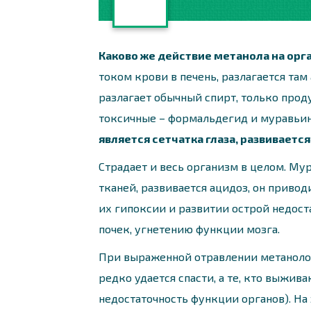
Каково же действие метанола на орг
током крови в печень, разлагается та
разлагает обычный спирт, только прод
токсичные – формальдегид и муравьин
является сетчатка глаза, развивается
Страдает и весь организм в целом. Му
тканей, развивается ацидоз, он привод
их гипоксии и развитии острой недост
почек, угнетению функции мозга.
При выраженной отравлении метаноло
редко удается спасти, а те, кто выжив
недостаточность функции органов). На 