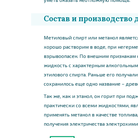
Состав и производство 
Метиловый спирт или метанол являетс
хорошо растворим в воде, при негерме
взрывоопасен. По внешним признакам 
жидкость с характерным алкогольным 
этилового спирта. Раньше его получал
сохранилось еще одно название – древ
Так же, как и этанол, он горит при п
практически со всеми жидкостями, явл
применять метанол в качестве топлива,
получения электричества электрохими