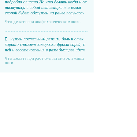
подробно описано.Но что делать когда шок
наступил,а с собой нет лекарств и вызов
скорой будет обслужен ни ранее получаса-
часа.
Что делать при анафилактическом шоке
нужен постельный режим, боль и отек
хорошо снимает заморозка фрост спрей, с
ней и восстановления в разы быстрее идет.
Что делать при растяжении связок и мышц
ноги