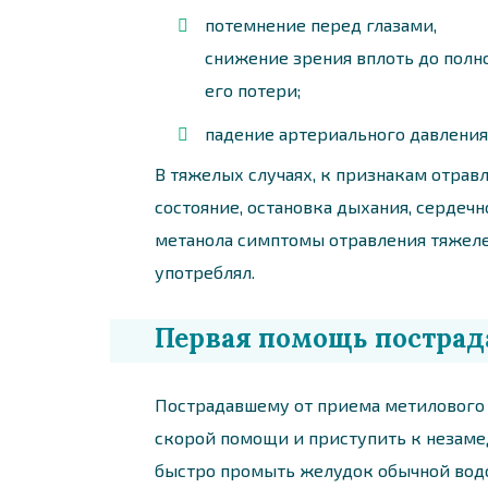
потемнение перед глазами,
снижение зрения вплоть до полн
его потери;
падение артериального давления
В тяжелых случаях, к признакам отрав
состояние, остановка дыхания, сердечн
метанола симптомы отравления тяжелее
употреблял.
Первая помощь постра
Пострадавшему от приема метилового 
скорой помощи и приступить к незаме
быстро промыть желудок обычной водой