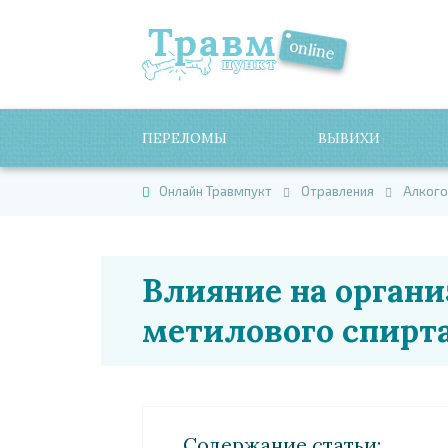
ПЕРЕЛОМЫ
ВЫВИХИ
Онлайн Травмпукт
Отравления
Алкого
Влияние на органи
метилового спирта
Cодержание статьи: