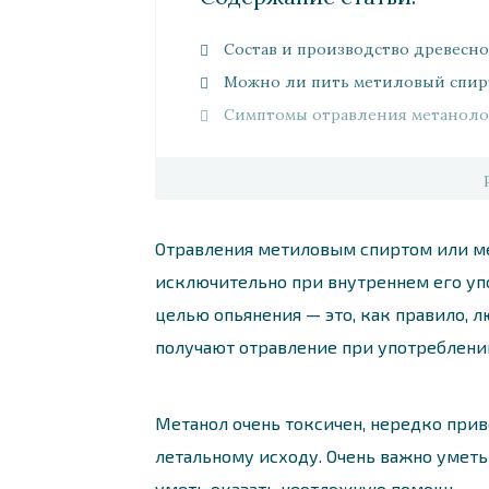
Состав и производство древесно
Можно ли пить метиловый спир
Симптомы отравления метанол
Отравления метиловым спиртом или ме
исключительно при внутреннем его уп
целью опьянения — это, как правило, 
получают отравление при употреблени
Метанол очень токсичен, нередко при
летальному исходу. Очень важно умет
уметь оказать неотложную помощь.