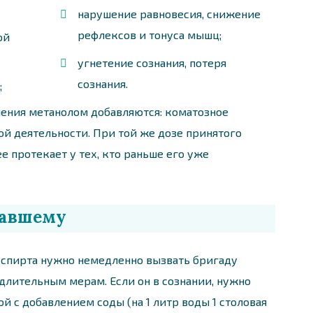
нарушение равновесия, снижение
рефлексов и тонуса мышц;
ой
угнетение сознания, потеря
сознания.
;
ления метанолом добавляются: коматозное
ой деятельности. При той же дозе принятого
 протекает у тех, кто раньше его уже
давшему
спирта нужно немедленно вызвать бригаду
длительным мерам. Если он в сознании, нужно
 с добавлением соды (на 1 литр воды 1 столовая