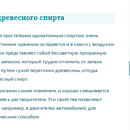
древесного спирта
я простейшим одноатомным спиртом, очень
тичном хранении испаряется и в смеси с воздухом
он представляет собой бесцветную прозрачную
запахом, который трудно отличить от запаха
и путем сухой перегонки древесины, откуда
есный спирт.
оджигании синим пламенем, и хорошо смешивается
яясь растворителем. Эти свойства позволяют
 например, в двигателях автомобилей, для
ческим способом.