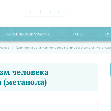
ТЕРМИЧЕСКИЕ ТРАВМЫ
РАНЫ
ОТ
льные
Влияние на организм человека метилового спирта (метанола
зм человека
 (метанола)