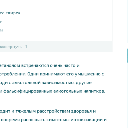
го спирта
т
ом
развернуть
танолом встречаются очень часто и
отреблении. Одни принимают его умышленно с
люди с алкогольной зависимостью, другие
и фальсифицированных алкогольных напитков.
водит к тяжелым расстройствам здоровья и
ь вовремя распознать симптомы интоксикации и