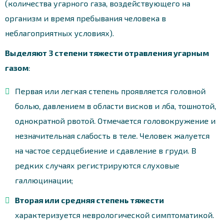
(количества угарного газа, воздействующего на
организм и время пребывания человека в
неблагоприятных условиях).
Выделяют 3 степени тяжести отравления угарным
газом
:
Первая или легкая степень проявляется головной
болью, давлением в области висков и лба, тошнотой,
однократной рвотой. Отмечается головокружение и
незначительная слабость в теле. Человек жалуется
на частое сердцебиение и сдавление в груди. В
редких случаях регистрируются слуховые
галлюцинации;
Вторая или средняя степень тяжести
характеризуется неврологической симптоматикой.