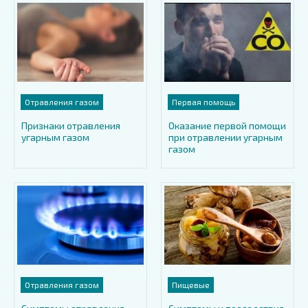
Отравления газом
Первая помощь
Признаки отравления
Оказание первой помощи
угарным газом
при отравлении угарным
газом
Отравления газом
Пищевые