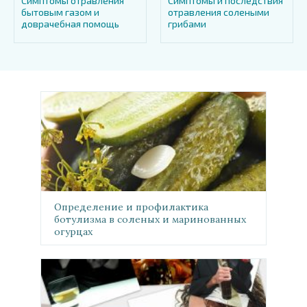
Симптомы отравления
Симптомы и последствия
бытовым газом и
отравления солеными
доврачебная помощь
грибами
Определение и профилактика
ботулизма в соленых и маринованных
огурцах