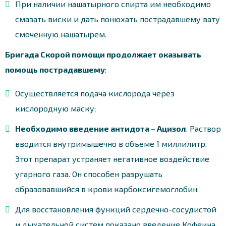
При наличии нашатырного спирта им необходимо
смазать виски и дать понюхать пострадавшему вату
смоченную нашатырем.
Бригада Скорой помощи продолжает оказывать
помощь пострадавшему
:
Осуществляется подача кислорода через
кислородную маску;
Необходимо введение антидота – Ацизол
. Раствор
вводится внутримышечно в объеме 1 миллилитр.
Этот препарат устраняет негативное воздействие
угарного газа. Он способен разрушать
образовавшийся в крови карбоксигемоглобин;
Для восстановления функций сердечно-сосудистой
и дыхательной систем показано введение Кофеина