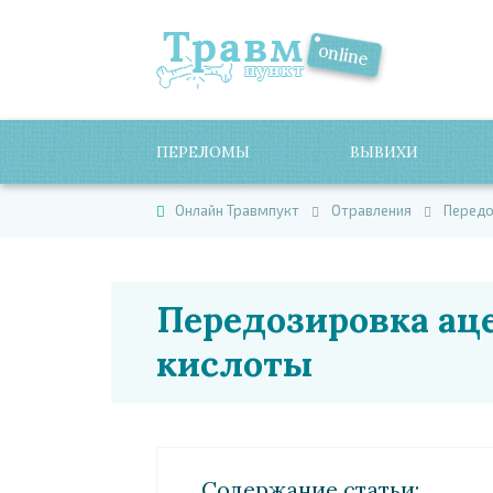
ПЕРЕЛОМЫ
ВЫВИХИ
Онлайн Травмпукт
Отравления
Передо
Передозировка ац
кислоты
Cодержание статьи: