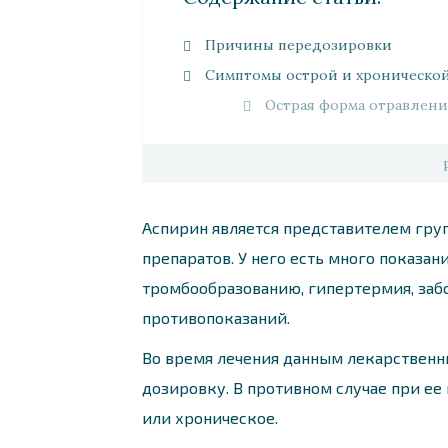
Причины передозировки
Симптомы острой и хроническо
Острая форма отравлени
Аспирин является представителем гр
препаратов. У него есть много показан
тромбообразованию, гипертермия, забо
противопоказаний.
Во время лечения данным лекарствен
дозировку. В противном случае при е
или хроническое.