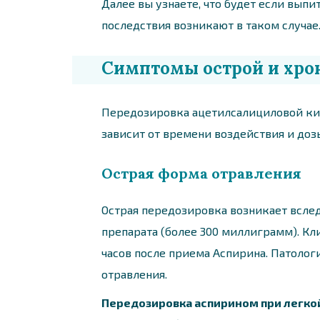
Далее вы узнаете, что будет если выпи
последствия возникают в таком случае
Симптомы острой и хро
Передозировка ацетилсалициловой кис
зависит от времени воздействия и доз
Острая форма отравления
Острая передозировка возникает всле
препарата (более 300 миллиграмм). Кл
часов после приема Аспирина. Патолог
отравления.
Передозировка аспирином при легкой