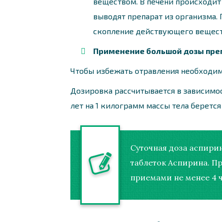
веществом. В печени происходит
выводят препарат из организма.
скопление действующего вещест
Применение большой дозы преп
Чтобы избежать отравления необходимо
Дозировка рассчитывается в зависимос
лет на 1 килограмм массы тела берется
Суточная доза аспирин
таблеток Аспирина. П
приемами не менее 4 ч