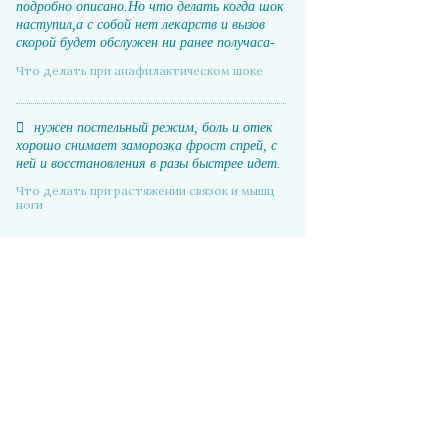
подробно описано.Но что делать когда шок
наступил,а с собой нет лекарств и вызов
скорой будет обслужен ни ранее получаса-
часа.
Что делать при анафилактическом шоке
нужен постельный режим, боль и отек
хорошо снимает заморозка фрост спрей, с
ней и восстановления в разы быстрее идет.
Что делать при растяжении связок и мышц
ноги