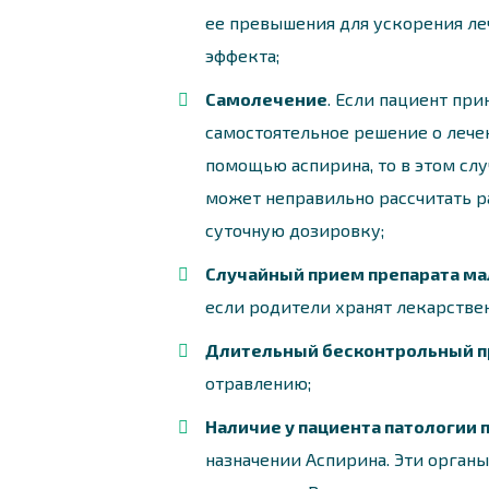
ее превышения для ускорения ле
эффекта;
Самолечение
. Если пациент при
самостоятельное решение о лече
помощью аспирина, то в этом слу
может неправильно рассчитать р
суточную дозировку;
Случайный прием препарата м
если родители хранят лекарствен
Длительный бесконтрольный п
отравлению;
Наличие у пациента патологии 
назначении Аспирина. Эти орган