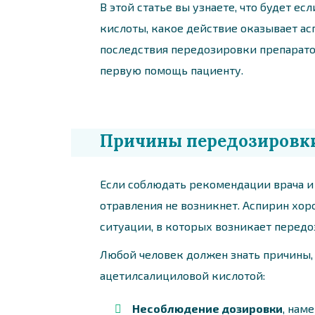
В этой статье вы узнаете, что будет е
кислоты, какое действие оказывает а
последствия передозировки препаратом,
первую помощь пациенту.
Причины передозировк
Если соблюдать рекомендации врача и
отравления не возникнет. Аспирин хор
ситуации, в которых возникает перед
Любой человек должен знать причины,
ацетилсалициловой кислотой:
Несоблюдение дозировки
, нам