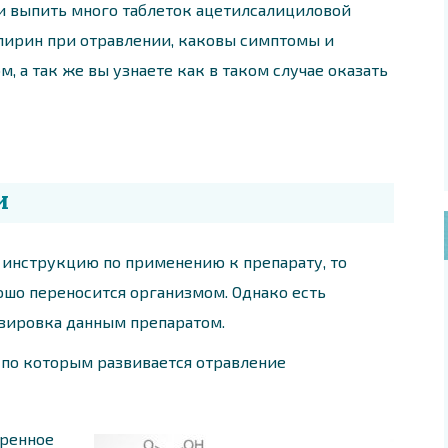
сли выпить много таблеток ацетилсалициловой
спирин при отравлении, каковы симптомы и
 а так же вы узнаете как в таком случае оказать
и
 инструкцию по применению к препарату, то
ошо переносится организмом. Однако есть
озировка данным препаратом.
 по которым развивается отравление
еренное