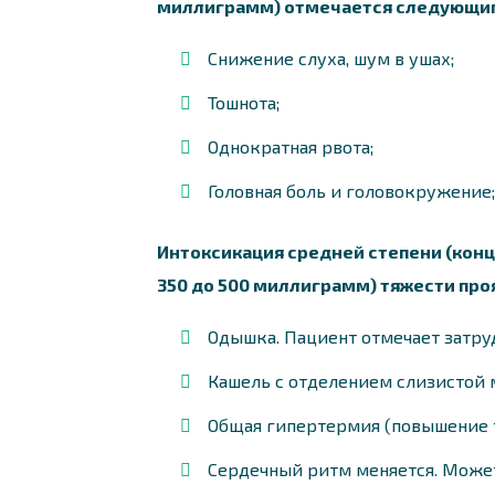
миллиграмм) отмечается следующим
Снижение слуха, шум в ушах;
Тошнота;
Однократная рвота;
Головная боль и головокружение;
Интоксикация средней степени (конц
350 до 500 миллиграмм) тяжести про
Одышка. Пациент отмечает затру
Кашель с отделением слизистой 
Общая гипертермия (повышение 
Сердечный ритм меняется. Может