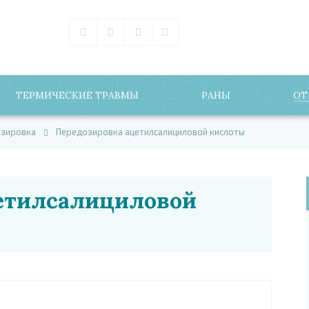
ТЕРМИЧЕСКИЕ ТРАВМЫ
РАНЫ
ОТ
зировка
Передозировка ацетилсалициловой кислоты
етилсалициловой