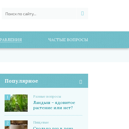
РАВЛЕНИЯ
ЧАСТЫЕ ВОПРОСЫ
Популярное
Разные вопросы
1
Ландыш – ядовитое
растение или нет?
Пищевые
2
Сколько раз в день