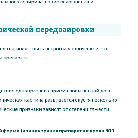
ть много аспирина, какие осложнения и
.
нической передозировки
лоты может быть острой и хронической. Это
ы препарата.
дствие однократного приема повышенной дозы
иническая картина развивается спустя несколько
ические признаки зависят от степени тяжести
 форме (концентрация препарата в крови 300