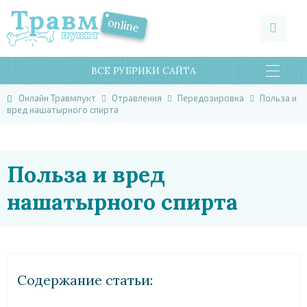
ВСЕ РУБРИКИ САЙТА
Онлайн Травмпукт
Отравления
Передозировка
Польза и
вред нашатырного спирта
Польза и вред
нашатырного спирта
Cодержание статьи: