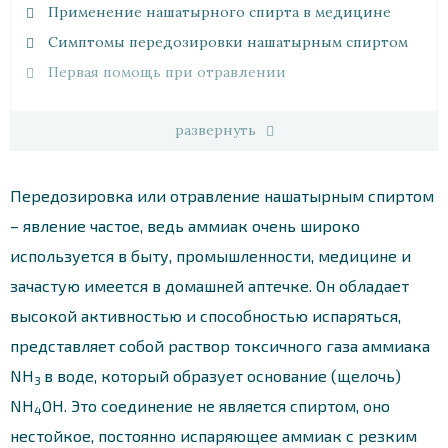
Применение нашатырного спирта в медицине
Симптомы передозировки нашатырным спиртом
Первая помощь при отравлении
развернуть
Передозировка или отравление нашатырным спиртом
– явление частое, ведь аммиак очень широко
используется в быту, промышленности, медицине и
зачастую имеется в домашней аптечке. Он обладает
высокой активностью и способностью испаряться,
представляет собой раствор токсичного газа аммиака
NH
в воде, который образует основание (щелочь)
3
NH
OH. Это соединение не является спиртом, оно
4
нестойкое, постоянно испаряющее аммиак с резким