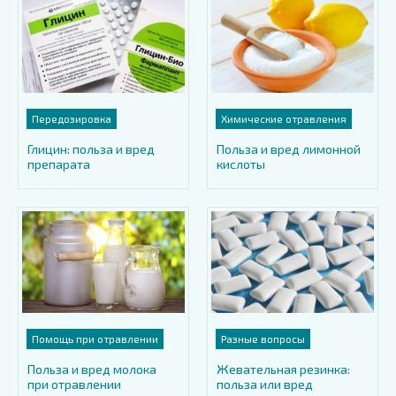
Передозировка
Химические отравления
Глицин: польза и вред
Польза и вред лимонной
препарата
кислоты
Помощь при отравлении
Разные вопросы
Польза и вред молока
Жевательная резинка:
при отравлении
польза или вред