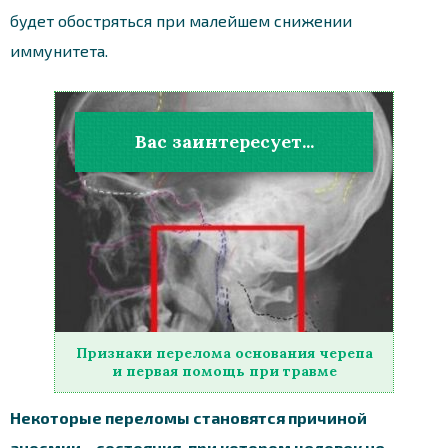
будет обостряться при малейшем снижении
иммунитета.
Вас заинтересует...
Признаки перелома основания черепа
и первая помощь при травме
Некоторые переломы становятся причиной
аносмии – состояния, при котором человек не