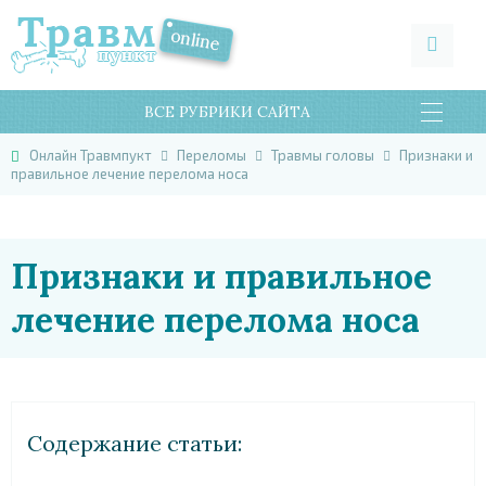
ВСЕ РУБРИКИ САЙТА
Онлайн Травмпукт
Переломы
Травмы головы
Признаки и
правильное лечение перелома носа
Признаки и правильное
лечение перелома носа
Cодержание статьи: