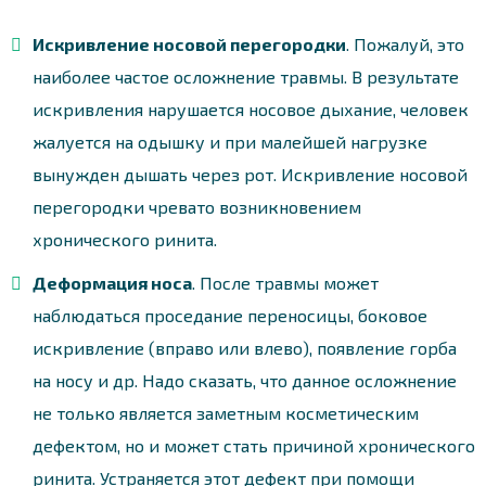
Искривление носовой перегородки
. Пожалуй, это
наиболее частое осложнение травмы. В результате
искривления нарушается носовое дыхание, человек
жалуется на одышку и при малейшей нагрузке
вынужден дышать через рот. Искривление носовой
перегородки чревато возникновением
хронического ринита.
Деформация носа
. После травмы может
наблюдаться проседание переносицы, боковое
искривление (вправо или влево), появление горба
на носу и др. Надо сказать, что данное осложнение
не только является заметным косметическим
дефектом, но и может стать причиной хронического
ринита. Устраняется этот дефект при помощи