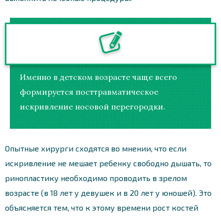
Именно в детском возрасте чаще всего
формируется посттравматическое
искривление носовой перегородки.
Опытные хирурги сходятся во мнении, что если
искривление не мешает ребенку свободно дышать, то
ринопластику необходимо проводить в зрелом
возрасте (в 18 лет у девушек и в 20 лет у юношей). Это
объясняется тем, что к этому времени рост костей