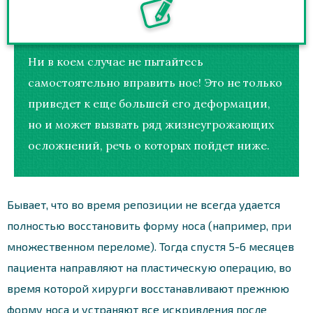
Ни в коем случае не пытайтесь
самостоятельно вправить нос! Это не только
приведет к еще большей его деформации,
но и может вызвать ряд жизнеугрожающих
осложнений, речь о которых пойдет ниже.
Бывает, что во время репозиции не всегда удается
полностью восстановить форму носа (например, при
множественном переломе). Тогда спустя 5-6 месяцев
пациента направляют на пластическую операцию, во
время которой хирурги восстанавливают прежнюю
форму носа и устраняют все искривления после