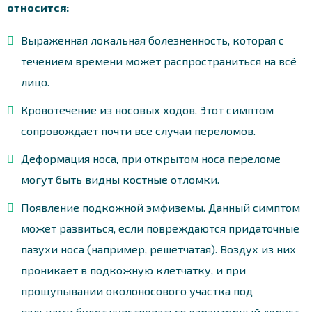
относится:
Выраженная локальная болезненность, которая с
течением времени может распространиться на всё
лицо.
Кровотечение из носовых ходов. Этот симптом
сопровождает почти все случаи переломов.
Деформация носа, при открытом носа переломе
могут быть видны костные отломки.
Появление подкожной эмфиземы. Данный симптом
может развиться, если повреждаются придаточные
пазухи носа (например, решетчатая). Воздух из них
проникает в подкожную клетчатку, и при
прощупывании околоносового участка под
пальцами будет чувствоваться характерный «хруст