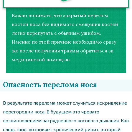
Важно понимать, что закрытый перелом
костей носа без видимого смещения костей
легко перепутать с обычным ушибом.
Именно по этой причине необходимо сразу
же после получения травмы обратиться за
медицинской помощью.
Опасность перелома носа
В результате перелома может случиться искривление
перегородки носа. В будущем это чревато
возникновением затрудненного носового дыхания. Как
следствие, возникает хронический ринит, который