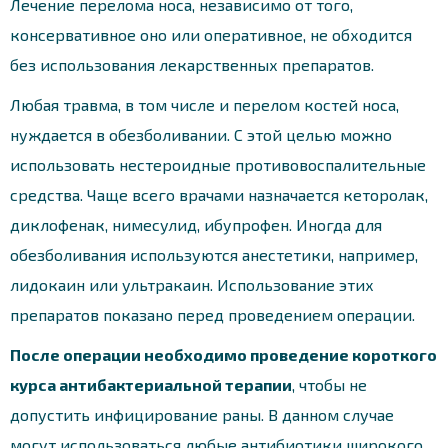
Лечение перелома носа, независимо от того,
консервативное оно или оперативное, не обходится
без использования лекарственных препаратов.
Любая травма, в том числе и перелом костей носа,
нуждается в обезболивании. С этой целью можно
использовать нестероидные противовоспалительные
средства. Чаще всего врачами назначается кеторолак,
диклофенак, нимесулид, ибупрофен. Иногда для
обезболивания используются анестетики, например,
лидокаин или ультракаин. Использование этих
препаратов показано перед проведением операции.
После операции необходимо проведение короткого
курса антибактериальной терапии
, чтобы не
допустить инфицирование раны. В данном случае
могут использоваться любые антибиотики широкого