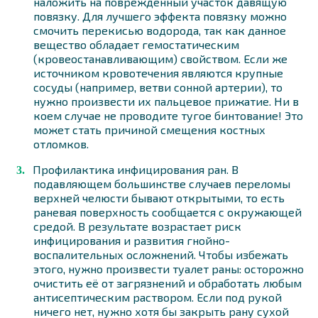
наложить на повреждённый участок давящую
повязку. Для лучшего эффекта повязку можно
смочить перекисью водорода, так как данное
вещество обладает гемостатическим
(кровеостанавливающим) свойством. Если же
источником кровотечения являются крупные
сосуды (например, ветви сонной артерии), то
нужно произвести их пальцевое прижатие. Ни в
коем случае не проводите тугое бинтование! Это
может стать причиной смещения костных
отломков.
Профилактика инфицирования ран. В
подавляющем большинстве случаев переломы
верхней челюсти бывают открытыми, то есть
раневая поверхность сообщается с окружающей
средой. В результате возрастает риск
инфицирования и развития гнойно-
воспалительных осложнений. Чтобы избежать
этого, нужно произвести туалет раны: осторожно
очистить её от загрязнений и обработать любым
антисептическим раствором. Если под рукой
ничего нет, нужно хотя бы закрыть рану сухой