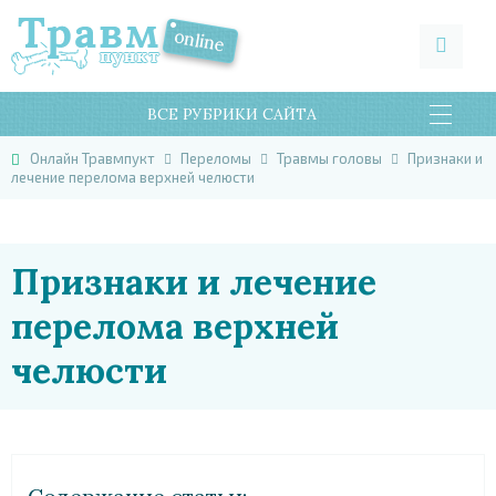
ВСЕ РУБРИКИ САЙТА
Онлайн Травмпукт
Переломы
Травмы головы
Признаки и
лечение перелома верхней челюсти
Признаки и лечение
перелома верхней
челюсти