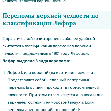
челюсть является парной костью.
Переломы верхней челюсти по
классификации Лефора
С практической точки зрения наиболее удобной
считается классификация переломов верхней
челюсти, предложенная в 1901 году Лефором.
Лефор
выделил 3 вида перелома:
Лефор I, или верхний (на картинке ниже — а).
Представляет собой неполный поперечный
перелом. Его линия проходит в горизонтальной
плоскости. При этом отламывается дно носа и дно
верхнечелюстной (гайморовой) пазухи. Если
перелом двусторонний, то произойдёт