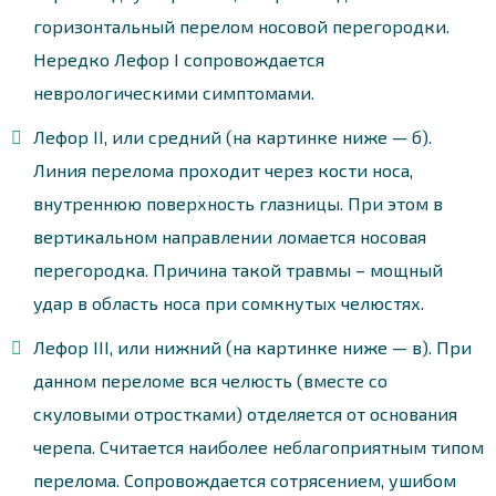
горизонтальный перелом носовой перегородки.
Нередко Лефор I сопровождается
неврологическими симптомами.
Лефор II, или средний (на картинке ниже — б).
Линия перелома проходит через кости носа,
внутреннюю поверхность глазницы. При этом в
вертикальном направлении ломается носовая
перегородка. Причина такой травмы – мощный
удар в область носа при сомкнутых челюстях.
Лефор III, или нижний (на картинке ниже — в). При
данном переломе вся челюсть (вместе со
скуловыми отростками) отделяется от основания
черепа. Считается наиболее неблагоприятным типом
перелома. Сопровождается сотрясением, ушибом