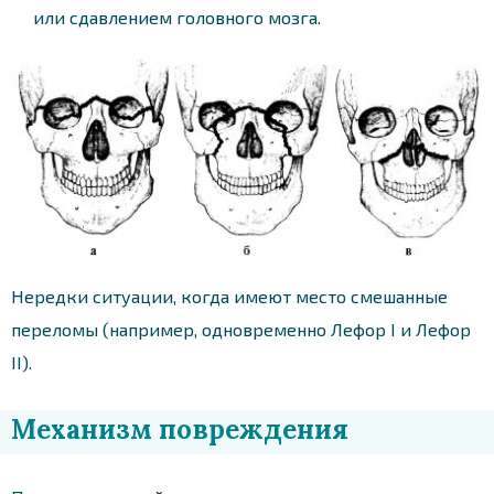
или сдавлением головного мозга.
Нередки ситуации, когда имеют место смешанные
переломы (например, одновременно Лефор I и Лефор
II).
Механизм повреждения