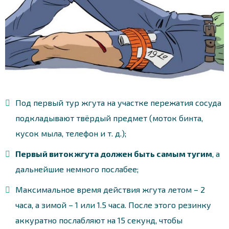
Под первый тур жгута на участке пережатия сосуда
подкладывают твёрдый предмет (моток бинта,
кусок мыла, телефон и т. д.);
Первый виток жгута должен быть самым тугим
, а
дальнейшие немного послабее;
Максимальное время действия жгута летом – 2
часа, а зимой – 1 или 1.5 часа. После этого резинку
аккуратно послабляют на 15 секунд, чтобы