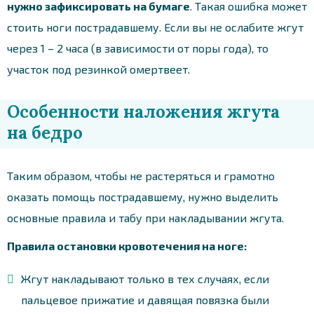
нужно зафиксировать на бумаге
. Такая ошибка может
стоить ноги пострадавшему. Если вы не ослабите жгут
через 1 – 2 часа (в зависимости от поры года), то
участок под резинкой омертвеет.
Особенности наложения жгута
на бедро
Таким образом, чтобы не растеряться и грамотно
оказать помощь пострадавшему, нужно выделить
основные правила и табу при накладывании жгута.
Правила остановки кровотечения на ноге:
Жгут накладывают только в тех случаях, если
пальцевое прижатие и давящая повязка были