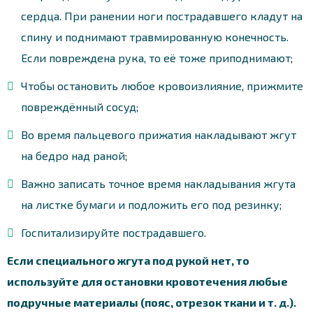
сердца. При ранении ноги пострадавшего кладут на
спину и поднимают травмированную конечность.
Если повреждена рука, то её тоже приподнимают;
Чтобы остановить любое кровоизлияние, прижмите
повреждённый сосуд;
Во время пальцевого прижатия накладывают жгут
на бедро над раной;
Важно записать точное время накладывания жгута
на листке бумаги и подложить его под резинку;
Госпитализируйте пострадавшего.
Если специального жгута под рукой нет, то
используйте для остановки кровотечения любые
подручные материалы (пояс, отрезок ткани и т. д.).