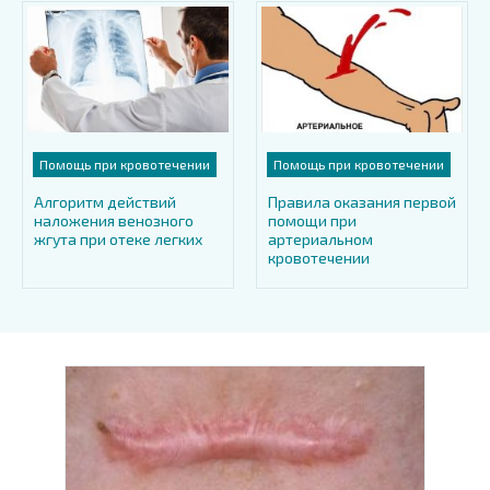
Помощь при кровотечении
Помощь при кровотечении
Алгоритм действий
Правила оказания первой
наложения венозного
помощи при
жгута при отеке легких
артериальном
кровотечении