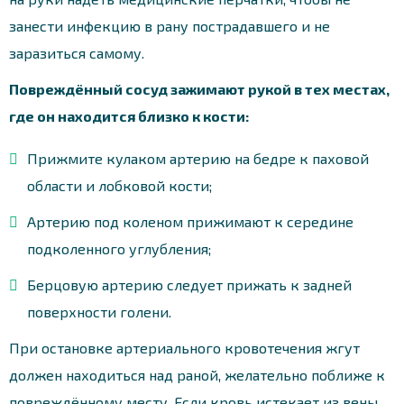
занести инфекцию в рану пострадавшего и не
заразиться самому.
Повреждённый сосуд зажимают рукой в тех местах,
где он находится близко к кости:
Прижмите кулаком артерию на бедре к паховой
области и лобковой кости;
Артерию под коленом прижимают к середине
подколенного углубления;
Берцовую артерию следует прижать к задней
поверхности голени.
При остановке артериального кровотечения жгут
должен находиться над раной, желательно поближе к
повреждённому месту. Если кровь истекает из вены,