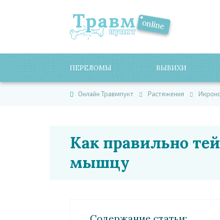
ПЕРЕЛОМЫ
ВЫВИХИ
Онлайн Травмпукт
Растяжения
Икрон
Как правильно те
мышцу
Cодержание статьи: