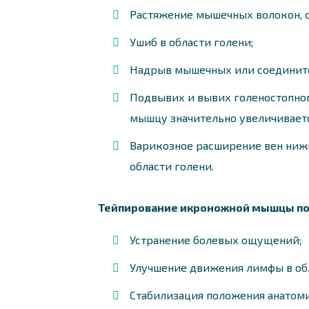
Растяжение мышечных волокон, с
Ушиб в области голени;
Надрыв мышечных или соедините
Подвывих и вывих голеностопного
мышцу значительно увеличиваетс
Варикозное расширение вен нижн
области голени.
Тейпирование икроножной мышцы по
Устранение болевых ощущений;
Улучшение движения лимфы в об
Стабилизация положения анатоми