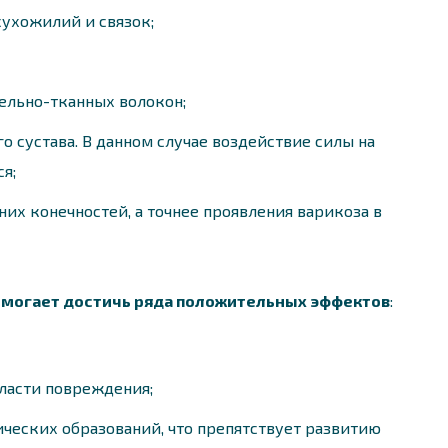
ухожилий и связок;
льно-тканных волокон;
 сустава. В данном случае воздействие силы на
я;
их конечностей, а точнее проявления варикоза в
могает достичь ряда положительных эффектов
:
ласти повреждения;
ческих образований, что препятствует развитию