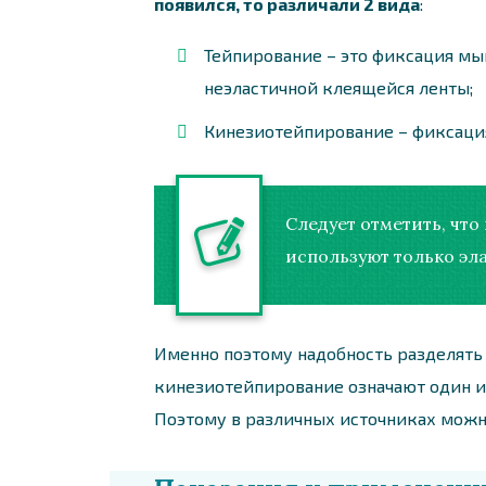
появился, то различали 2 вида
:
Тейпирование – это фиксация мы
неэластичной клеящейся ленты;
Кинезиотейпирование – фиксаци
Следует отметить, чт
используют только эла
Именно поэтому надобность разделять 
кинезиотейпирование означают один и 
Поэтому в различных источниках можно