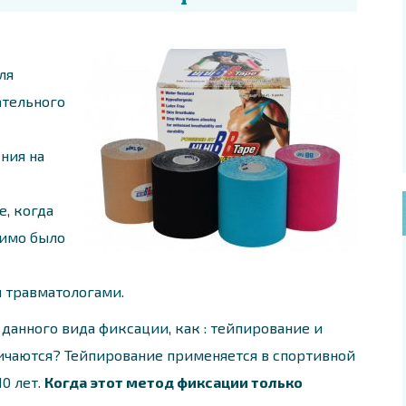
ля
ательного
ния на
, когда
имо было
 травматологами.
 данного вида фиксации, как : тейпирование и
ичаются? Тейпирование применяется в спортивной
0 лет.
Когда этот метод фиксации только