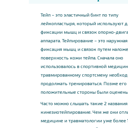
Тейп – это эластичный бинт по типу
лейкопластыря, который используют д
фиксации мышц и связок опорно-двиг
аппарата. Тейпирование – это наружная
фиксация мышц и связок путем наложе
поверхность кожи тейпа. Сначала оно
использовалось в спортивной медицине
травмированному спортсмену необход
продолжать тренироваться. Позже его
положительные стороны были оценены
Часто можно слышать такие 2 названия
кинезиотейпирование. Чем же они отл
медицине и травматологии уже более 1