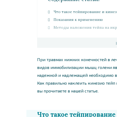
Что такое тейпирование и кине
Показания к применению
Методы наложения тейпа на и
При травмах нижних конечностей в ле
видов иммобилизации мышц голени яв
надежной и надлежащей необходимо вы
Как правильно наклеить кинезио тейп
вы прочитаете в нашей статье.
Что такое тейпирование