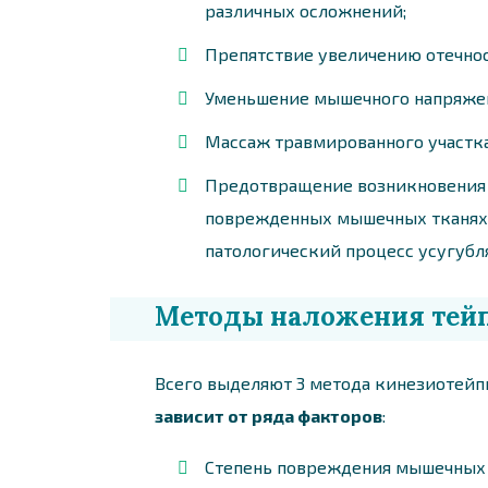
различных осложнений;
Препятствие увеличению отечнос
Уменьшение мышечного напряже
Массаж травмированного участка
Предотвращение возникновения и
поврежденных мышечных тканях.
патологический процесс усугубля
Методы наложения тей
Всего выделяют 3 метода кинезиотей
зависит от ряда факторов
:
Степень повреждения мышечных