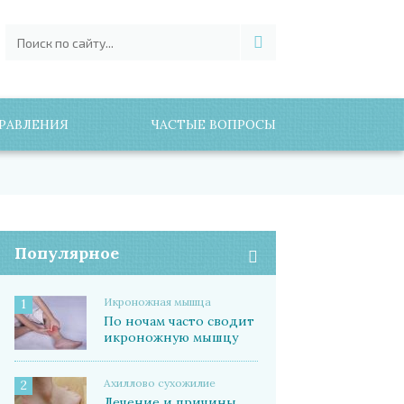
РАВЛЕНИЯ
ЧАСТЫЕ ВОПРОСЫ
Популярное
Икроножная мышца
1
По ночам часто сводит
икроножную мышцу
Ахиллово сухожилие
2
Лечение и причины