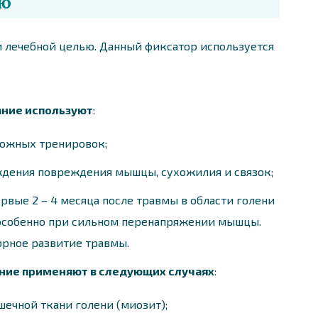
ию
и лечебной целью. Данный фиксатор используется
ание используют
:
ложных тренировок;
ждения повреждения мышцы, сухожилия и связок;
рвые 2 – 4 месяца после травмы в области голени
 особенно при сильном перенапряжении мышцы.
рное развитие травмы.
ние применяют в следующих случаях
:
ечной ткани голени (миозит);