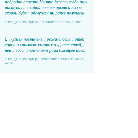
подробно описано.Но что делать когда шок
наступил,а с собой нет лекарств и вызов
скорой будет обслужен ни ранее получаса-
часа.
Что делать при анафилактическом шоке
нужен постельный режим, боль и отек
хорошо снимает заморозка фрост спрей, с
ней и восстановления в разы быстрее идет.
Что делать при растяжении связок и мышц
ноги