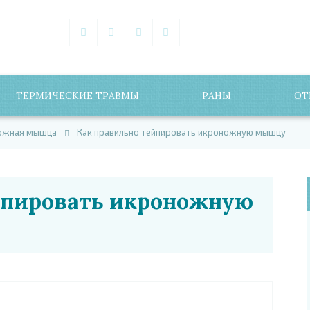
ТЕРМИЧЕСКИЕ ТРАВМЫ
РАНЫ
ОТ
ожная мышца
Как правильно тейпировать икроножную мышцу
йпировать икроножную