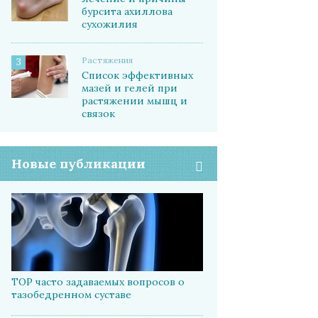
бурсита ахиллова
сухожилия
Растяжения
3
Список эффективных
мазей и гелей при
растяжении мышц и
связок
Новые публикации
ТОР часто задаваемых вопросов о
тазобедренном суставе