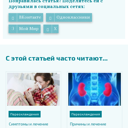
Понравилась статья? Поделитесь ей с
друзьями в социальных сетях:
ВКонтакте
Одноклассники
Мой Мир
X
С этой статьей часто читают...
Переохлаждения
Переохлаждения
Симптомы и лечение
Причины и лечение