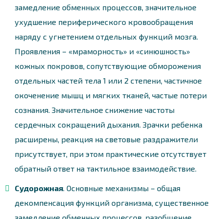
замедление обменных процессов, значительное
ухудшение периферического кровообращения
наряду с угнетением отдельных функций мозга.
Проявления – «мраморность» и «синюшность»
кожных покровов, сопутствующие обморожения
отдельных частей тела 1 или 2 степени, частичное
окоченение мышц и мягких тканей, частые потери
сознания. Значительное снижение частоты
сердечных сокращений дыхания. Зрачки ребенка
расширены, реакция на световые раздражители
присутствует, при этом практические отсутствует
обратный ответ на тактильное взаимодействие.
Судорожная
. Основные механизмы – общая
декомпенсация функций организма, существенное
замедление обменных процессов, разобщение