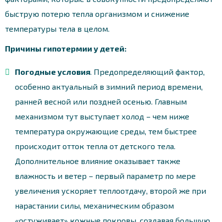
быструю потерю тепла организмом и снижение
температуры тела в целом.
Причины гипотермии у детей:
Погодные условия
. Предопределяющий фактор,
особенно актуальный в зимний период времени,
ранней весной или поздней осенью. Главным
механизмом тут выступает холод – чем ниже
температура окружающие среды, тем быстрее
происходит отток тепла от детского тела.
Дополнительное влияние оказывает также
влажность и ветер – первый параметр по мере
увеличения ускоряет теплоотдачу, второй же при
нарастании силы, механическим образом
«остуживает» кожные покровы, создавая большую