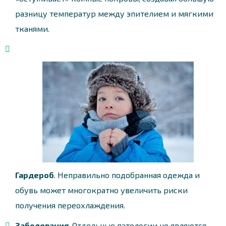
разницу температур между эпителием и мягкими
тканями.
Гардероб
. Неправильно подобранная одежда и
обувь может многократно увеличить риски
получения переохлаждения.
Заболевания
. Отдельные патологии не являются