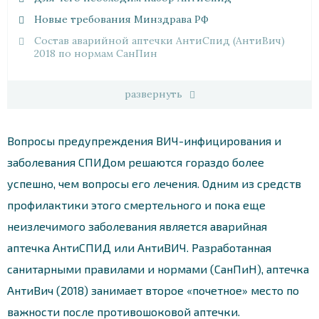
Новые требования Минздрава РФ
Состав аварийной аптечки АнтиСпид (АнтиВич)
2018 по нормам СанПин
развернуть
Вопросы предупреждения ВИЧ-инфицирования и
заболевания СПИДом решаются гораздо более
успешно, чем вопросы его лечения. Одним из средств
профилактики этого смертельного и пока еще
неизлечимого заболевания является аварийная
аптечка АнтиСПИД или АнтиВИЧ. Разработанная
санитарными правилами и нормами (СанПиН), аптечка
АнтиВич (2018) занимает второе «почетное» место по
важности после противошоковой аптечки.