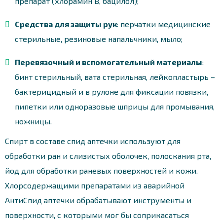
препарат (хлорамин В, бацилол);
Средства для защиты рук
: перчатки медицинские
стерильные, резиновые напальчники, мыло;
Перевязочный и вспомогательный материалы
:
бинт стерильный, вата стерильная, лейкопластырь –
бактерицидный и в рулоне для фиксации повязки,
пипетки или одноразовые шприцы для промывания,
ножницы.
Спирт в составе спид аптечки используют для
обработки ран и слизистых оболочек, полоскания рта,
йод для обработки раневых поверхностей и кожи.
Хлорсодержащими препаратами из аварийной
АнтиСпид аптечки обрабатывают инструменты и
поверхности, с которыми мог бы соприкасаться