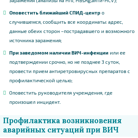
заражения (анализы на HIV, HBsAg,анти-HCV);
Оповестить ближайший СПИД-центр
о
случившемся, сообщить все координаты: адрес,
данные обеих сторон –пострадавшего и возможного
источника заражения;
При заведомом наличии ВИЧ-инфекции
или ее
подтверждении срочно, но не позднее 3 суток,
провести прием антиретровирусных препаратов с
профилактической целью;
Оповестить руководителя учреждения, где
произошел инцидент.
Профилактика возникновения
аварийных ситуаций при ВИЧ