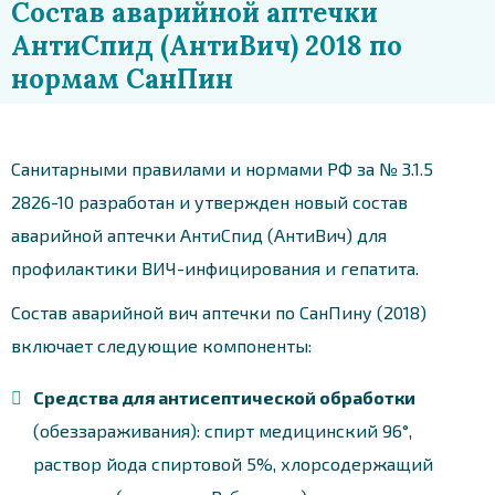
Состав аварийной аптечки
АнтиСпид (АнтиВич) 2018 по
нормам СанПин
Санитарными правилами и нормами РФ за № 3.1.5
2826-10 разработан и утвержден новый состав
аварийной аптечки АнтиСпид (АнтиВич) для
профилактики ВИЧ-инфицирования и гепатита.
Состав аварийной вич аптечки по СанПину (2018)
включает следующие компоненты:
Средства для антисептической обработки
(обеззараживания): спирт медицинский 96°,
раствор йода спиртовой 5%, хлорсодержащий