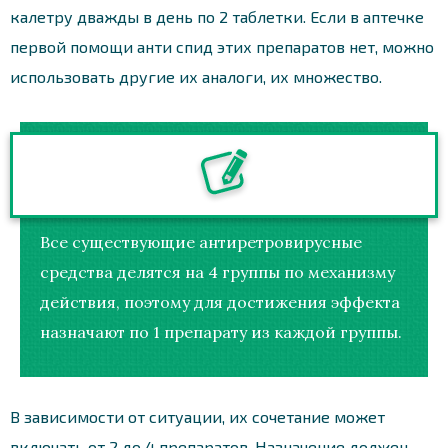
калетру дважды в день по 2 таблетки. Если в аптечке
первой помощи анти спид этих препаратов нет, можно
использовать другие их аналоги, их множество.
Все существующие антиретровирусные
средства делятся на 4 группы по механизму
действия, поэтому для достижения эффекта
назначают по 1 препарату из каждой группы.
В зависимости от ситуации, их сочетание может
включать от 2 до 4 препаратов. Назначение должен