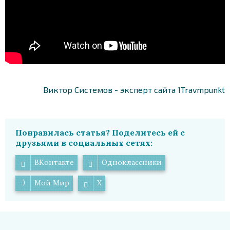
Виктор Системов - эксперт сайта 1Travmpunkt
Понравилась статья? Поделитесь ей с
друзьями в социальных сетях:
ВКонтакте
Одноклассники
Мой Мир
X