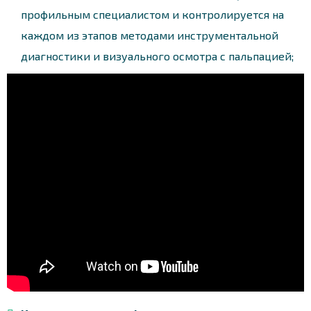
профильным специалистом и контролируется на
каждом из этапов методами инструментальной
диагностики и визуального осмотра с пальпацией;