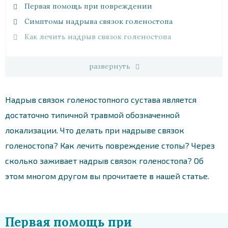
Первая помощь при повреждении
Симптомы надрыва связок голеностопа
Как лечить надрыв связок голеностопа
развернуть
Надрыв связок голеностопного сустава является
достаточно типичной травмой обозначенной
локализации. Что делать при надрыве связок
голеностопа? Как лечить повреждение стопы? Через
сколько заживает надрыв связок голеностопа? Об
этом многом другом вы прочитаете в нашей статье.
Первая помощь при