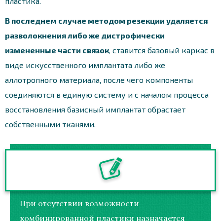
пластика.
В последнем случае методом резекции удаляется
разволокнения либо же дистрофически
измененные части связок
, ставится базовый каркас в
виде искусственного имплантата либо же
аллотропного материала, после чего компоненты
соединяются в единую систему и с началом процесса
восстановления базисный имплантат обрастает
собственными тканями.
При отсутствии возможности
комбинированной пластики назначается