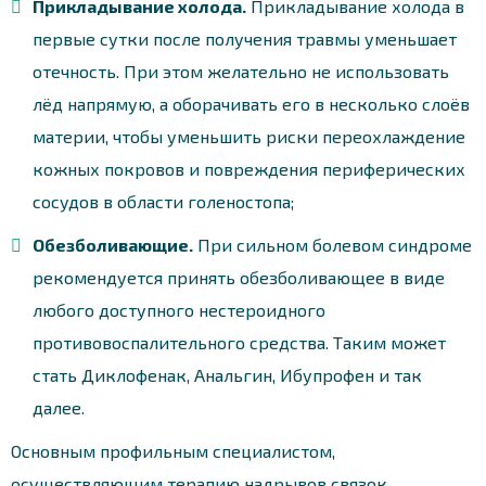
Прикладывание холода.
Прикладывание холода в
первые сутки после получения травмы уменьшает
отечность. При этом желательно не использовать
лёд напрямую, а оборачивать его в несколько слоёв
материи, чтобы уменьшить риски переохлаждение
кожных покровов и повреждения периферических
сосудов в области голеностопа;
Обезболивающие.
При сильном болевом синдроме
рекомендуется принять обезболивающее в виде
любого доступного нестероидного
противовоспалительного средства. Таким может
стать Диклофенак, Анальгин, Ибупрофен и так
далее.
Основным профильным специалистом,
осуществляющим терапию надрывов связок