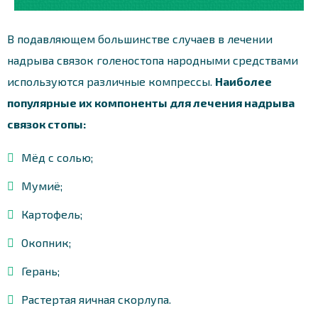
В подавляющем большинстве случаев в лечении
надрыва связок голеностопа народными средствами
используются различные компрессы.
Наиболее
популярные их компоненты для лечения надрыва
связок стопы:
Мёд с солью;
Мумиё;
Картофель;
Окопник;
Герань;
Растертая яичная скорлупа.