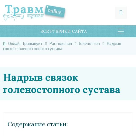
ВСЕ РУБРИКИ САЙТА
Онлайн Травмпукт
Растяжения
Голеностоп
Надрыв
связок голеностопного сустава
Надрыв связок
голеностопного сустава
Cодержание статьи: