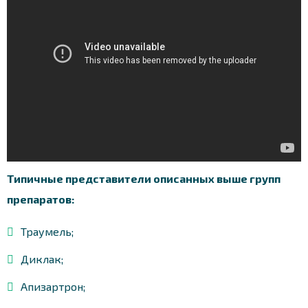
Типичные представители описанных выше групп
препаратов:
Траумель;
Диклак;
Апизартрон;