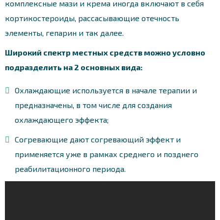
комплексные мази и крема иногда включают в себя
кортикостероиды, рассасывающие отечность
элементы, гепарин и так далее.
Широкий спектр местных средств можно условно
подразделить на 2 основных вида:
Охлаждающие используется в начале терапии и
предназначены, в том числе для создания
охлаждающего эффекта;
Согревающие дают согревающий эффект и
применяется уже в рамках среднего и позднего
реабилитационного периода.