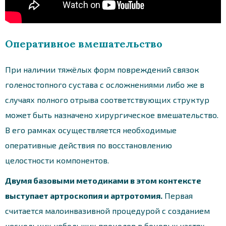
Оперативное вмешательство
При наличии тяжёлых форм повреждений связок
голеностопного сустава с осложнениями либо же в
случаях полного отрыва соответствующих структур
может быть назначено хирургическое вмешательство.
В его рамках осуществляется необходимые
оперативные действия по восстановлению
целостности компонентов.
Двумя базовыми методиками в этом контексте
выступает артроскопия и артротомия.
Первая
считается малоинвазивной процедурой с созданием
нескольких небольших проколов в боковых частях