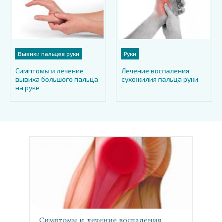
Вывихи пальцев руки
Руки
Симптомы и лечение
Лечение воспаления
вывиха большого пальца
сухожилия пальца руки
на руке
Симптомы и лечение воспаления