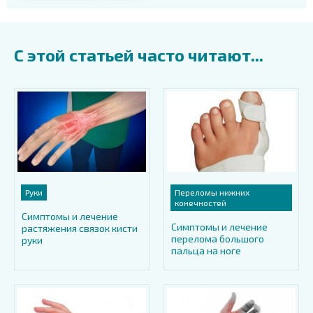
С этой статьей часто читают...
Руки
Переломы нижних
конечностей
Симптомы и лечение
Симптомы и лечение
растяжения связок кисти
перелома большого
руки
пальца на ноге