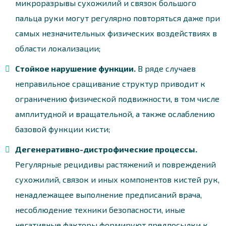
микроразрывы сухожилий и связок большого
пальца руки могут регулярно повторяться даже при
самых незначительных физических воздействиях в
области локализации;
Стойкое нарушение функции.
В ряде случаев
неправильное сращивание структур приводит к
ограничению физической подвижности, в том числе
амплитудной и вращательной, а также ослаблению
базовой функции кисти;
Дегенеративно-дистрофические процессы.
Регулярные рецидивы растяжений и повреждений
сухожилий, связок и иных компонентов кистей рук,
ненадлежащее выполнение предписаний врача,
несоблюдение техники безопасности, иные
негативные факторы формируют предпосылки к