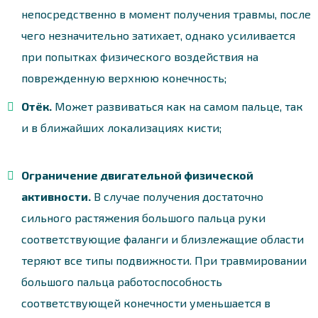
непосредственно в момент получения травмы, после
чего незначительно затихает, однако усиливается
при попытках физического воздействия на
поврежденную верхнюю конечность;
Отёк.
Может развиваться как на самом пальце, так
и в ближайших локализациях кисти;
Ограничение двигательной физической
активности.
В случае получения достаточно
сильного растяжения большого пальца руки
соответствующие фаланги и близлежащие области
теряют все типы подвижности. При травмировании
большого пальца работоспособность
соответствующей конечности уменьшается в