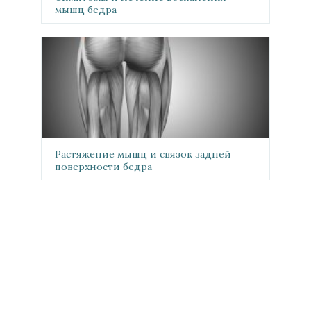
мышц бедра
Растяжение мышц и связок задней
поверхности бедра