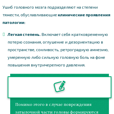
Ушиб головного мозга подразделяют на степени
тяжести, обуславливающие
клинические проявления
патологии:
Легкая степень.
Включает себя кратковременную
потерю сознания, оглушение и дезориентацию в
пространстве, сонливость, ретроградную амнезию,
умеренную либо сильную головную боль на фоне
повышения внутричерепного давления.
Помимо этого в случае повреждения
затылочной части головы формируются