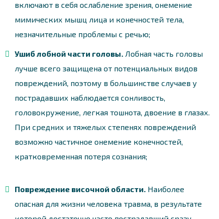
включают в себя ослабление зрения, онемение
мимических мышц лица и конечностей тела,
незначительные проблемы с речью;
Ушиб лобной части головы.
Лобная часть головы
лучше всего защищена от потенциальных видов
повреждений, поэтому в большинстве случаев у
пострадавших наблюдается сонливость,
головокружение, легкая тошнота, двоение в глазах.
При средних и тяжелых степенях повреждений
возможно частичное онемение конечностей,
кратковременная потеря сознания;
Повреждение височной области.
Наиболее
опасная для жизни человека травма, в результате
которой достаточно часто пострадавший сразу