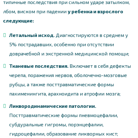
типичные последствия при сильном ударе затылком,
лбом, виском при падении
у ребенка и взрослого
следующие:
Летальный исход.
Диагностируются в среднем у
5% пострадавших, особенно при отсутствии
доврачебной и экстренной медицинской помощи;
Тканевые последствия.
Включает в себя дефекты
черепа, поражения нервов, оболочечно-мозговые
рубцы, а также посттравматические формы
пахименингита, арахноидита и атрофии мозга;
Ликвородинамические патологии.
Посттравматические формы пневмоцефалии,
субдуральные гигромы, порэнцефалии,
гидроцефалии, образование ликворных кист;