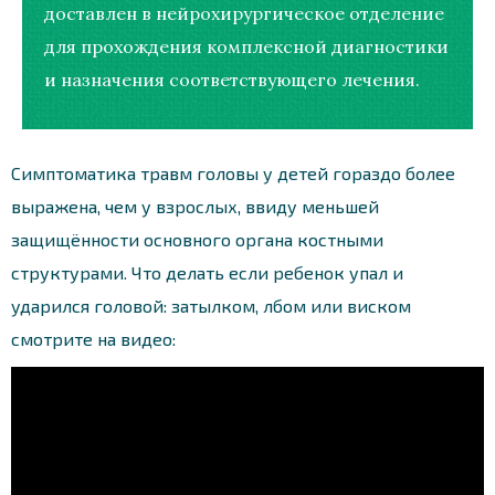
доставлен в нейрохирургическое отделение
для прохождения комплексной диагностики
и назначения соответствующего лечения.
Симптоматика травм головы у детей гораздо более
выражена, чем у взрослых, ввиду меньшей
защищённости основного органа костными
структурами. Что делать если ребенок упал и
ударился головой: затылком, лбом или виском
смотрите на видео: