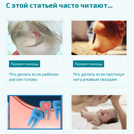
С этой статьей часто читают...
Первая помощь
Первая помощь
Что делать если ребенок
Что делать если проткнул
рассек голову
ногу ржавым гвоздем