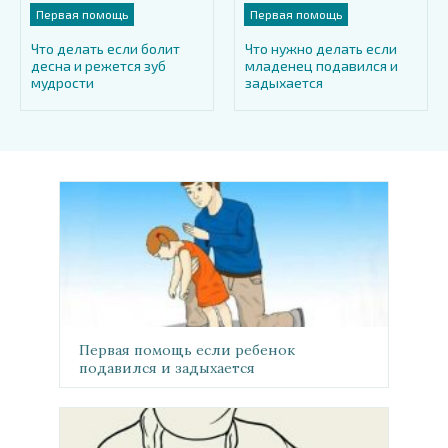
Первая помощь
Первая помощь
Что делать если болит
Что нужно делать если
десна и режется зуб
младенец подавился и
мудрости
задыхается
Первая помощь если ребенок
подавился и задыхается