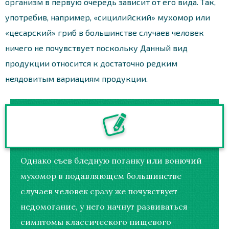
организм в первую очередь зависит от его вида. Так,
употребив, например, «сицилийский» мухомор или
«цесарский» гриб в большинстве случаев человек
ничего не почувствует поскольку Данный вид
продукции относится к достаточно редким
неядовитым вариациям продукции.
Однако съев бледную поганку или вонючий
мухомор в подавляющем большинстве
случаев человек сразу же почувствует
недомогание, у него начнут развиваться
симптомы классического пищевого