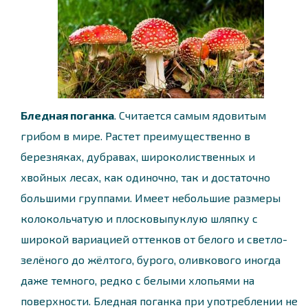
Бледная поганка
. Считается самым ядовитым
грибом в мире. Растет преимущественно в
березняках, дубравах, широколиственных и
хвойных лесах, как одиночно, так и достаточно
большими группами. Имеет небольшие размеры
колокольчатую и плосковыпуклую шляпку с
широкой вариацией оттенков от белого и светло-
зелёного до жёлтого, бурого, оливкового иногда
даже темного, редко с белыми хлопьями на
поверхности. Бледная поганка при употреблении не