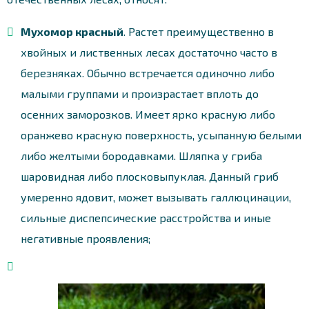
Мухомор красный
. Растет преимущественно в
хвойных и лиственных лесах достаточно часто в
березняках. Обычно встречается одиночно либо
малыми группами и произрастает вплоть до
осенних заморозков. Имеет ярко красную либо
оранжево красную поверхность, усыпанную белыми
либо желтыми бородавками. Шляпка у гриба
шаровидная либо плосковыпуклая. Данный гриб
умеренно ядовит, может вызывать галлюцинации,
сильные диспепсические расстройства и иные
негативные проявления;