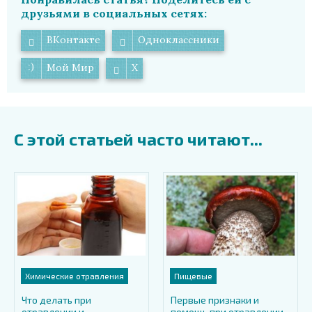
друзьями в социальных сетях:
ВКонтакте
Одноклассники
Мой Мир
X
С этой статьей часто читают...
Химические отравления
Пищевые
Что делать при
Первые признаки и
отравлении и
помощь при отравлении