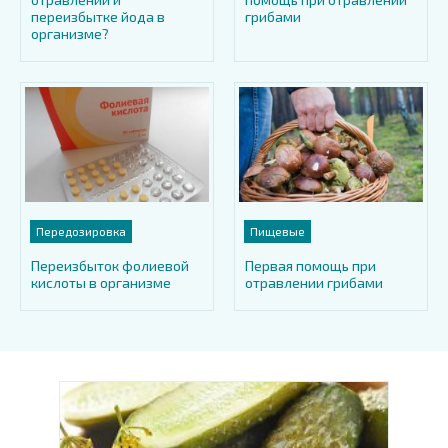
переизбытке йода в
грибами
организме?
Передозировка
Пищевые
Переизбыток фолиевой
Первая помощь при
кислоты в организме
отравлении грибами