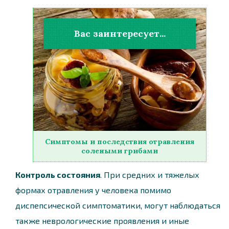
Вас заинтересует...
Симптомы и последствия отравления
солеными грибами
Контроль состояния
. При средних и тяжелых
формах отравления у человека помимо
диспепсической симптоматики, могут наблюдаться
также неврологические проявления и иные